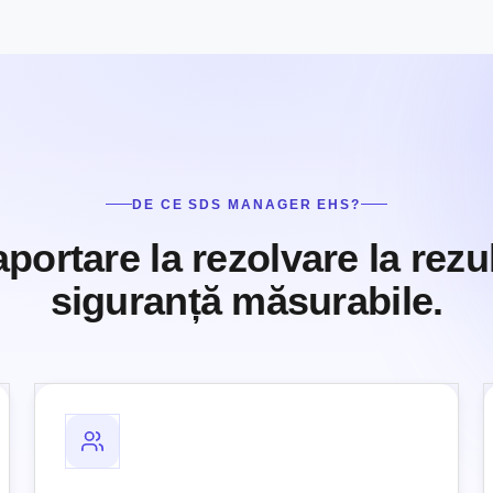
DE CE SDS MANAGER EHS?
aportare la rezolvare la rezu
siguranță măsurabile.