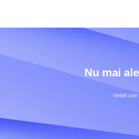
Nu mai aler
Vedeți cum 