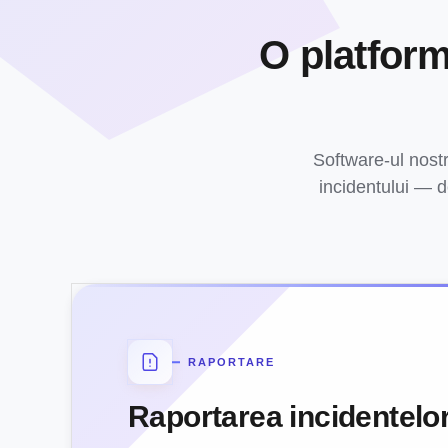
O platform
Software-ul nostr
incidentului — de
RAPORTARE
Raportarea incidentelor