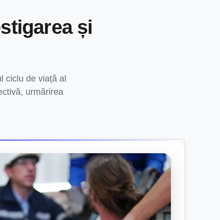
stigarea și
 ciclu de viață al
rectivă, urmărirea