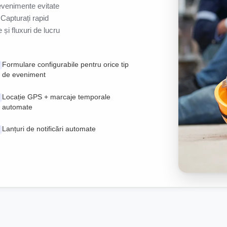
 evenimente evitate
. Capturați rapid
 și fluxuri de lucru
Formulare configurabile pentru orice tip
de eveniment
Locație GPS + marcaje temporale
automate
Lanțuri de notificări automate