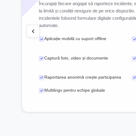
Încurajați fiecare angajat să raporteze incidente,
la limită și condiții nesigure de pe orice dispozitiv
incidentele folosind formulare digitale configurabile
automate.
Aplicație mobilă cu suport offline
Captură foto, video și documente
Raportarea anonimă crește participarea
Multilingv pentru echipe globale