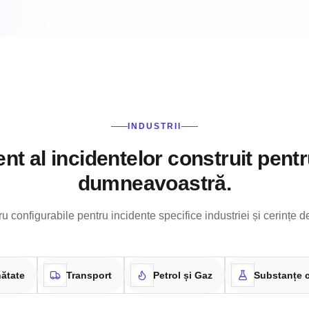
INDUSTRII
 al incidentelor construit pentr
dumneavoastră.
ru configurabile pentru incidente specifice industriei și cerințe d
ătate
Transport
Petrol și Gaz
Substanțe 