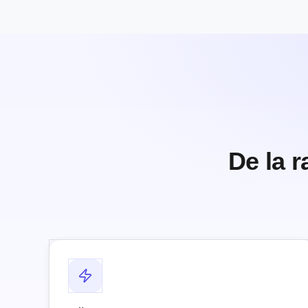
De la r