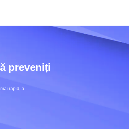
ă preveniți
mai rapid, a