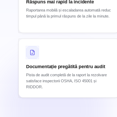
Răspuns mai rapid la incidente
Raportarea mobilă și escaladarea automată reduc
timpul până la primul răspuns de la zile la minute.
Documentație pregătită pentru audit
Pista de audit completă de la raport la rezolvare
satisface inspectorii OSHA, ISO 45001 și
RIDDOR.