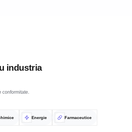
u industria
e conformitate.
chimice
Energie
Farmaceutice