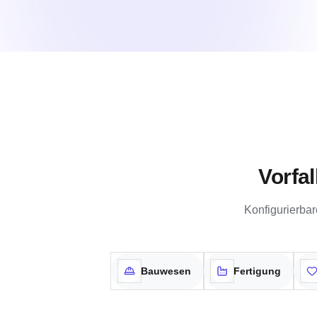
Vorfa
Konfigurierba
Bauwesen
Fertigung