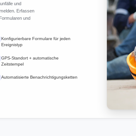
unfälle und
melden. Erfassen
n Formularen und
Konfigurierbare Formulare für jeden
Ereignistyp
GPS-Standort + automatische
Zeitstempel
Automatisierte Benachrichtigungsketten