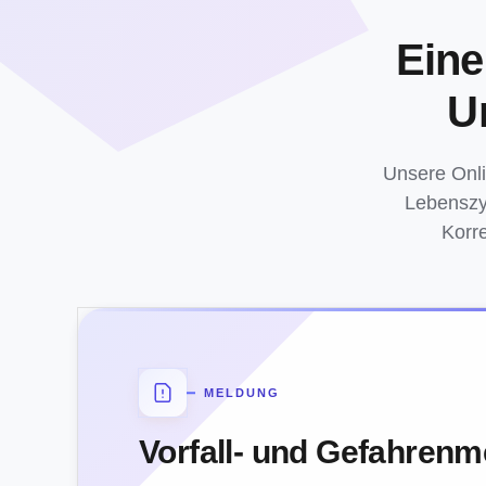
Eine
U
Unsere Onli
Lebenszyk
Korr
MELDUNG
Vorfall- und Gefahren