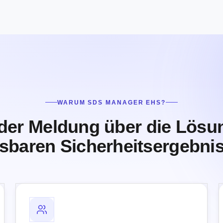
WARUM SDS MANAGER EHS?
der Meldung über die Lösu
baren Sicherheitsergebni