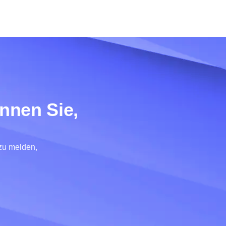
innen Sie,
zu melden,