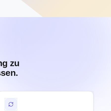
ng zu
ssen.