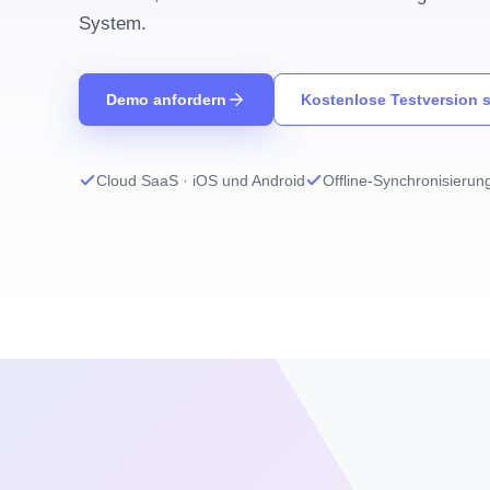
System.
Demo anfordern
Kostenlose Testversion s
Cloud SaaS · iOS und Android
Offline-Synchronisierun