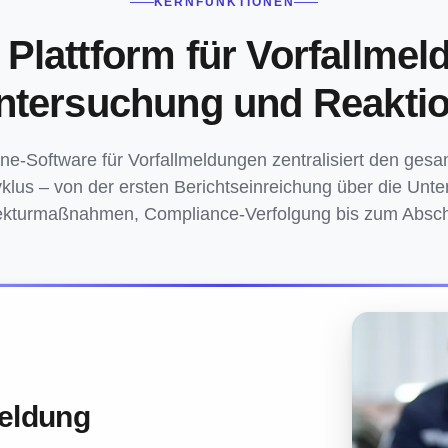
KERNFUNKTIONEN
 Plattform für Vorfallmel
ntersuchung und Reaktio
ne-Software für Vorfallmeldungen zentralisiert den gesam
lus – von der ersten Berichtseinreichung über die Unt
ekturmaßnahmen, Compliance-Verfolgung bis zum Absch
meldung