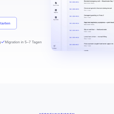
tarten
g
Migration in 5–7 Tagen