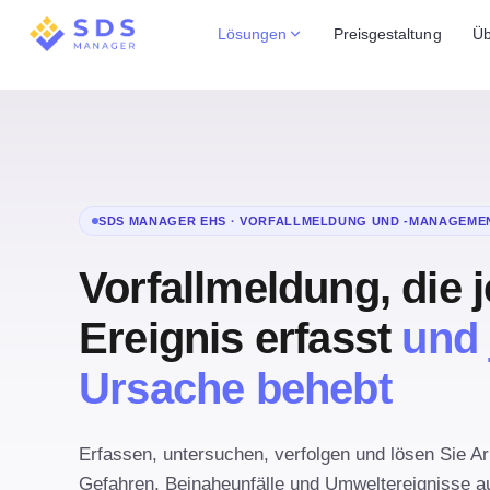
Lösungen
Preisgestaltung
Üb
SDS MANAGER EHS · VORFALLMELDUNG UND -MANAGEME
Vorfallmeldung, die 
Ereignis erfasst
und 
Ursache behebt
Erfassen, untersuchen, verfolgen und lösen Sie Arb
Gefahren, Beinaheunfälle und Umweltereignisse a