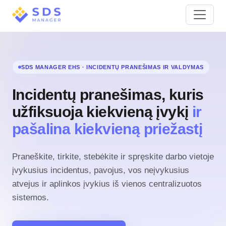
SDS MANAGER EHS · INCIDENTŲ PRANEŠIMAS IR VALDYMAS
Incidentų pranešimas, kuris
užfiksuoja kiekvieną įvykį
ir
pašalina kiekvieną priežastį
Praneškite, tirkite, stebėkite ir spręskite darbo vietoje
įvykusius incidentus, pavojus, vos neįvykusius
atvejus ir aplinkos įvykius iš vienos centralizuotos
sistemos.