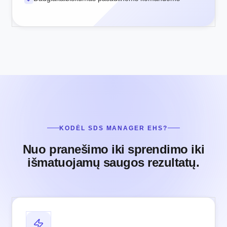
KODĖL SDS MANAGER EHS?
Nuo pranešimo iki sprendimo iki
išmatuojamų saugos rezultatų.