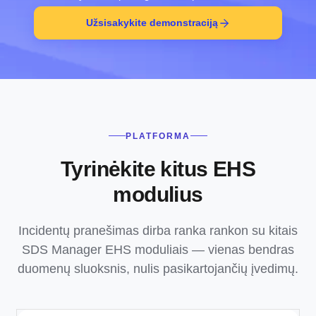
Užsisakykite demonstraciją
PLATFORMA
Tyrinėkite kitus EHS
modulius
Incidentų pranešimas dirba ranka rankon su kitais
SDS Manager EHS moduliais — vienas bendras
duomenų sluoksnis, nulis pasikartojančių įvedimų.