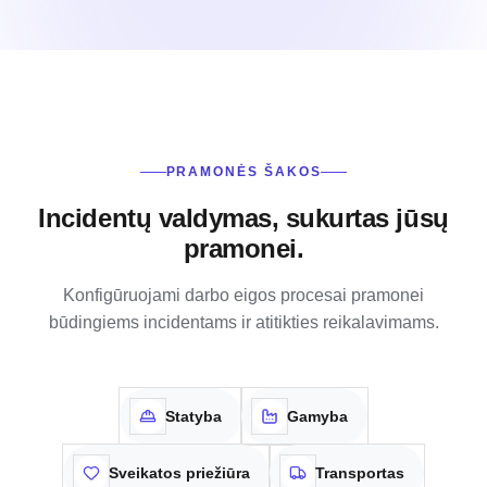
PRAMONĖS ŠAKOS
Incidentų valdymas, sukurtas jūsų
pramonei.
Konfigūruojami darbo eigos procesai pramonei
būdingiems incidentams ir atitikties reikalavimams.
Statyba
Gamyba
Sveikatos priežiūra
Transportas