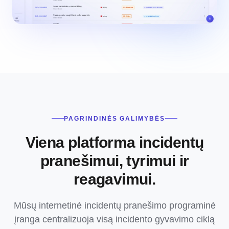
PAGRINDINĖS GALIMYBĖS
Viena platforma incidentų
pranešimui, tyrimui ir
reagavimui.
Mūsų internetinė incidentų pranešimo programinė
įranga centralizuoja visą incidento gyvavimo ciklą