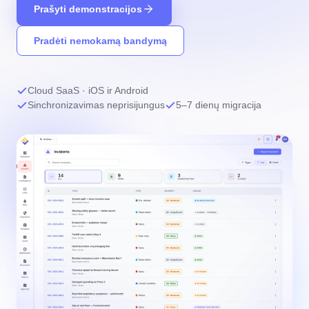
Prašyti demonstracijos
Pradėti nemokamą bandymą
Cloud SaaS · iOS ir Android
Sinchronizavimas neprisijungus
5–7 dienų migracija