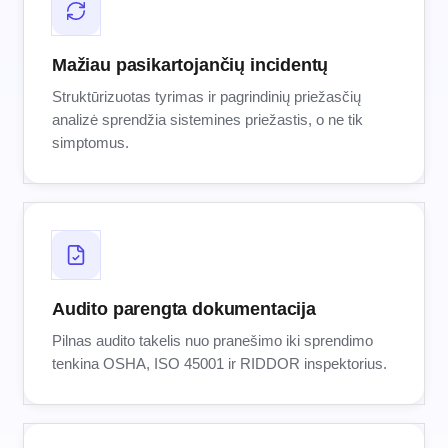
Mažiau pasikartojančių incidentų
Struktūrizuotas tyrimas ir pagrindinių priežasčių
analizė sprendžia sistemines priežastis, o ne tik
simptomus.
Audito parengta dokumentacija
Pilnas audito takelis nuo pranešimo iki sprendimo
tenkina OSHA, ISO 45001 ir RIDDOR inspektorius.