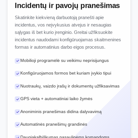
Incidentų ir pavojų pranešimas
Skatinkite kiekvieną darbuotoją pranešti apie
incidentus, vos neįvykusius atvejus ir nesaugias
sąlygas iš bet kurio įrenginio. Greitai užfiksuokite
incidentus naudodami konfigūruojamas skaitmenines
formas ir automatinius darbo eigos procesus.
Mobilioji programėlė su veikimu neprisijungus
Konfigūruojamos formos bet kuriam įvykio tipui
Nuotraukų, vaizdo įrašų ir dokumentų užfiksavimas
GPS vieta + automatiniai laiko žymės
Anoniminis pranešimas didina dalyvavimą
Automatinės pranešimų grandinės
Daugiakalbiškumas pasaulinėms komandoms