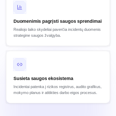
Duomenimis pagrįsti saugos sprendimai
Realiojo laiko skydeliai paverčia incidentų duomenis
strategine saugos žvalgyba.
Susieta saugos ekosistema
Incidentai patenka į rizikos registrus, audito grafikus,
mokymo planus ir atitikties darbo eigos procesus.