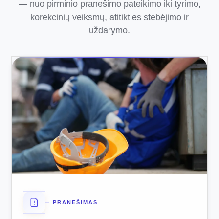
— nuo pirminio pranešimo pateikimo iki tyrimo,
korekcinių veiksmų, atitikties stebėjimo ir
uždarymo.
PRANEŠIMAS