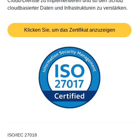
Cloud-Dienste zu implementieren und so den Schutz
cloudbasierter Daten und Infrastrukturen zu verstärken.
Klicken Sie, um das Zertifikat anzuzeigen
ISO/IEC 27018