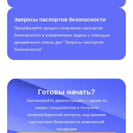
Запросы паспортов безопасности
Преобразуйте процесс получения паспортов
безопасности в управляемую задачу с помощью
динамичного списка дел "Запросы паспортов
безопасности"
Готовы начать?
Запланируйте демонстрацию с одним из
наших специалистов и получите
непревзойденный контроль над вашими
паспортами безопасности химической
продукции