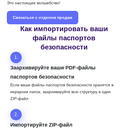
Это настоящее волшебство!
Связаться с отделом продаж
Как импортировать ваши
файлы паспортов
безопасности
1.
Заархивируйте ваши PDF-файлы
паспортов безопасности
Если ваши файлы паспортов безопасности хранятся в
иерархии папок, заархивируйте всю структуру в один
ZIP-файл
2.
Импортируйте ZIP-файл