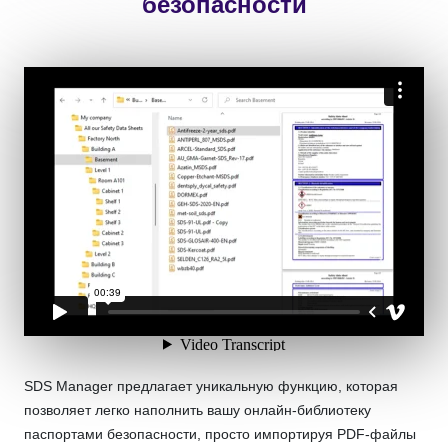
безопасности
SDS Manager предлагает уникальную функцию, которая
позволяет легко наполнить вашу онлайн-библиотеку
паспортами безопасности, просто импортируя PDF-файлы