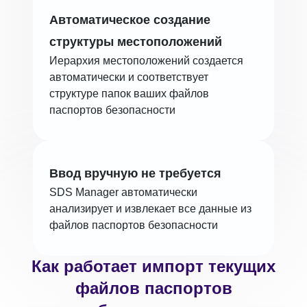
Автоматическое создание
структуры местоположений
Иерархия местоположений создается
автоматически и соответствует
структуре папок ваших файлов
паспортов безопасности
Ввод вручную не требуется
SDS Manager автоматически
анализирует и извлекает все данные из
файлов паспортов безопасности
Как работает импорт текущих
файлов паспортов