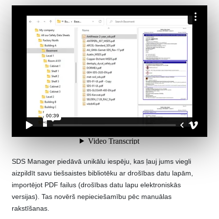
SDS Manager piedāvā unikālu iespēju, kas ļauj jums viegli
aizpildīt savu tiešsaistes bibliotēku ar drošības datu lapām,
importējot PDF failus (drošības datu lapu elektroniskās
versijas). Tas novērš nepieciešamību pēc manuālas
rakstīšanas.