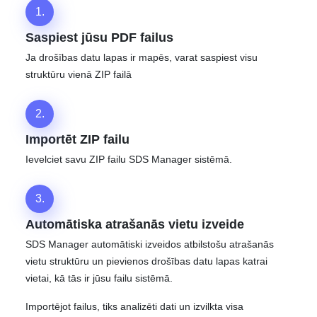
1.
Saspiest jūsu PDF failus
Ja drošības datu lapas ir mapēs, varat saspiest visu
struktūru vienā ZIP failā
2.
Importēt ZIP failu
Ievelciet savu ZIP failu SDS Manager sistēmā.
3.
Automātiska atrašanās vietu izveide
SDS Manager automātiski izveidos atbilstošu atrašanās
vietu struktūru un pievienos drošības datu lapas katrai
vietai, kā tās ir jūsu failu sistēmā.
Importējot failus, tiks analizēti dati un izvilkta visa