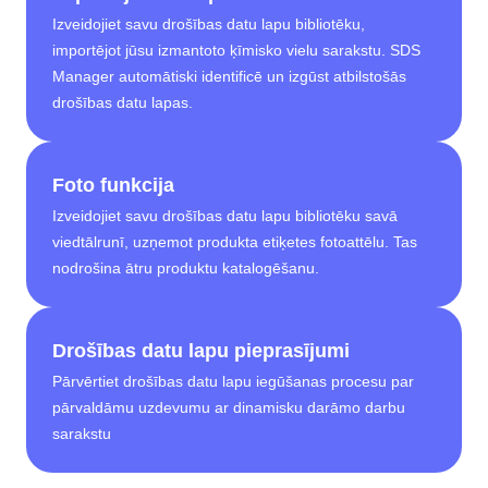
Izveidojiet savu drošības datu lapu bibliotēku,
importējot jūsu izmantoto ķīmisko vielu sarakstu. SDS
Manager automātiski identificē un izgūst atbilstošās
drošības datu lapas.
Foto funkcija
Izveidojiet savu drošības datu lapu bibliotēku savā
viedtālrunī, uzņemot produkta etiķetes fotoattēlu. Tas
nodrošina ātru produktu katalogēšanu.
Drošības datu lapu pieprasījumi
Pārvērtiet drošības datu lapu iegūšanas procesu par
pārvaldāmu uzdevumu ar dinamisku darāmo darbu
sarakstu