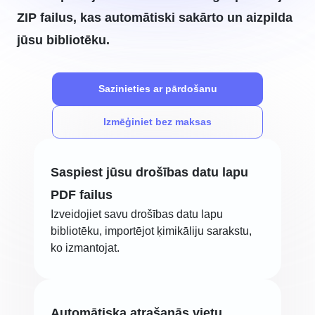
ZIP failus, kas automātiski sakārto un aizpilda
jūsu bibliotēku.
Sazinieties ar pārdošanu
Izmēģiniet bez maksas
Saspiest jūsu drošības datu lapu
PDF failus
Izveidojiet savu drošības datu lapu
bibliotēku, importējot ķimikāliju sarakstu,
ko izmantojat.
Automātiska atrašanās vietu