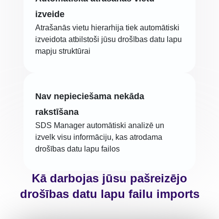
izveide
Atrašanās vietu hierarhija tiek automātiski
izveidota atbilstoši jūsu drošības datu lapu
mapju struktūrai
Nav nepieciešama nekāda
rakstīšana
SDS Manager automātiski analizē un
izvelk visu informāciju, kas atrodama
drošības datu lapu failos
Kā darbojas jūsu pašreizējo
drošības datu lapu failu imports