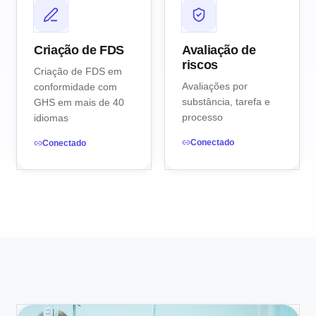
Criação de FDS
Avaliação de
riscos
Criação de FDS em
Avaliações por
conformidade com
substância, tarefa e
GHS em mais de 40
processo
idiomas
Conectado
Conectado