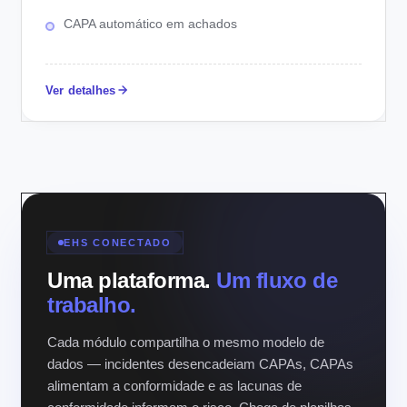
CAPA automático em achados
Ver detalhes
EHS CONECTADO
Uma plataforma.
Um fluxo de
trabalho.
Cada módulo compartilha o mesmo modelo de
dados — incidentes desencadeiam CAPAs, CAPAs
alimentam a conformidade e as lacunas de