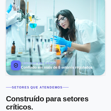
TESTADO EM CAMPO
Confiado em mais de 8 setores regulados
SETORES QUE ATENDEMOS
Construído para setores
críticos.