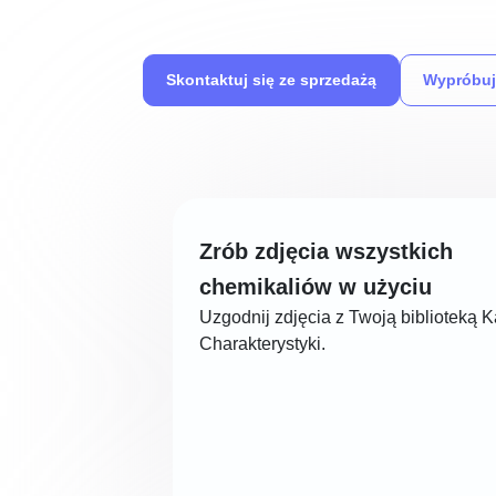
Skontaktuj się ze sprzedażą
Wypróbuj
Zrób zdjęcia wszystkich
chemikaliów w użyciu
Uzgodnij zdjęcia z Twoją biblioteką K
Charakterystyki.