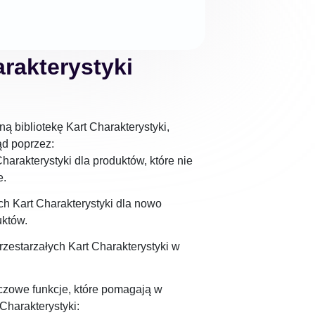
arakterystyki
ą bibliotekę Kart Charakterystyki,
ąd poprzez:
harakterystyki dla produktów, które nie
e.
h Kart Charakterystyki dla nowo
któw.
rzestarzałych Kart Charakterystyki w
zowe funkcje, które pomagają w
 Charakterystyki: