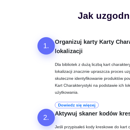
Jak uzgodni
Organizuj karty Karty Char
1.
lokalizacji
Dla bibliotek z dużą liczbą kart charakte
lokalizacji znacznie upraszcza proces u
skuteczne identyfikowanie produktów po
Kart Charakterystyki na podstawie ich lo
użytkowania.
Dowiedz się więcej
Aktywuj skaner kodów kr
2.
Jeśli przypisałeś kody kreskowe do kart c