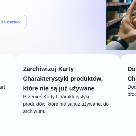
 za darmo
Zarchiwizuj Karty
Do
Charakterystyki produktów,
Ch
art
Dod
które nie są już używane
prod
Przenieś Karty Charakterystyki
produktów, które nie są już używane, do
archiwum.