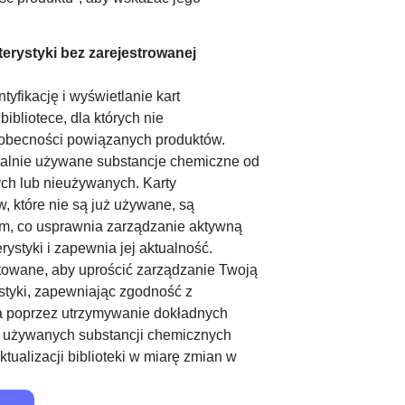
terystyki bez zarejestrowanej
tyfikację i wyświetlanie kart
bibliotece, dla których nie
 obecności powiązanych produktów.
ualnie używane substancje chemiczne od
ych lub nieużywanych. Karty
w, które nie są już używane, są
m, co usprawnia zarządzanie aktywną
rystyki i zapewnia jej aktualność.
ktowane, aby uprościć zarządzanie Twoją
ystyki, zapewniając zgodność z
a poprzez utrzymywanie dokładnych
e używanych substancji chemicznych
tualizacji biblioteki w miarę zmian w