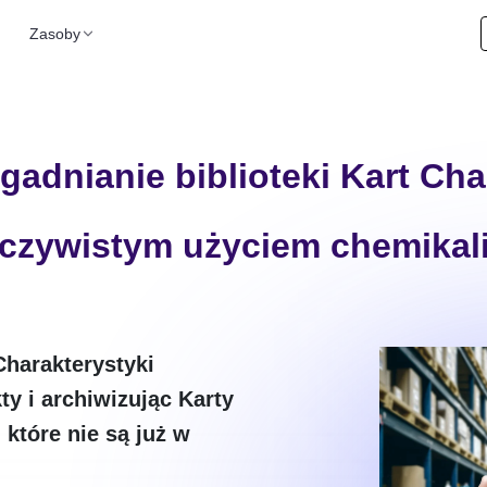
Zasoby
adnianie biblioteki Kart Cha
eczywistym użyciem chemikal
Charakterystyki
ty i archiwizując Karty
 które nie są już w