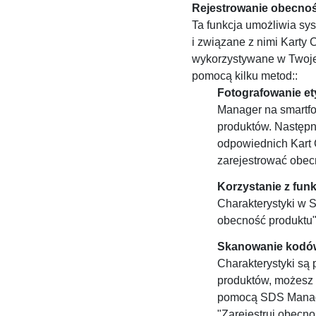
Rejestrowanie obecno
Ta funkcja umożliwia sys
i związane z nimi Karty 
wykorzystywane w Twojej
pomocą kilku metod::
Fotografowanie et
Manager na smartfon
produktów. Następ
odpowiednich Kart C
zarejestrować obec
Korzystanie z funk
Charakterystyki w S
obecność produktu",
Skanowanie kodó
Charakterystyki są
produktów, możesz
pomocą SDS Manage
"Zarejestruj obecn