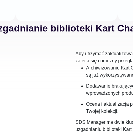
zgadnianie biblioteki Kart Ch
Aby utrzymać zaktualizowan
zaleca się coroczny przegl
Archiwizowanie Kart C
są już wykorzystywan
Dodawanie brakującyc
wprowadzonych produ
Ocena i aktualizacja p
Twojej kolekcji.
SDS Manager ma dwie kluc
uzgadnianiu biblioteki Kart