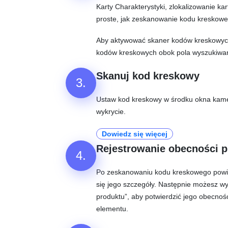
Karty Charakterystyki, zlokalizowanie kar
proste, jak zeskanowanie kodu kreskowe
Aby aktywować skaner kodów kreskowych,
kodów kreskowych obok pola wyszukiwani
Skanuj kod kreskowy
3.
Ustaw kod kreskowy w środku okna kame
wykrycie.
Dowiedz się więcej
Rejestrowanie obecności 
4.
Po zeskanowaniu kodu kreskowego powi
się jego szczegóły. Następnie możesz wy
produktu”, aby potwierdzić jego obecnoś
elementu.