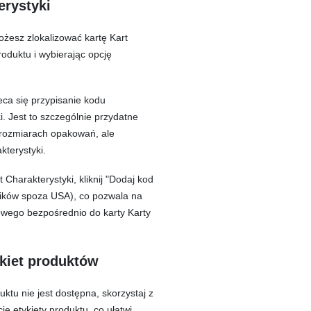
erystyki
ożesz zlokalizować kartę Kart
oduktu i wybierając opcję
eca się przypisanie kodu
. Jest to szczególnie przydatne
 rozmiarach opakowań, ale
kterystyki.
Charakterystyki, kliknij "Dodaj kod
ników spoza USA), co pozwala na
wego bezpośrednio do karty Karty
kiet produktów
uktu nie jest dostępna, skorzystaj z
ęcie etykiety produktu, co ułatwi