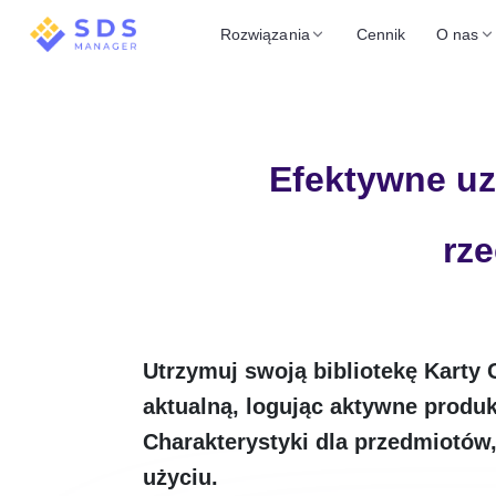
Rozwiązania
Cennik
O nas
Efektywne uzg
rz
Utrzymuj swoją bibliotekę Karty 
aktualną, logując aktywne produk
Charakterystyki dla przedmiotów,
użyciu.