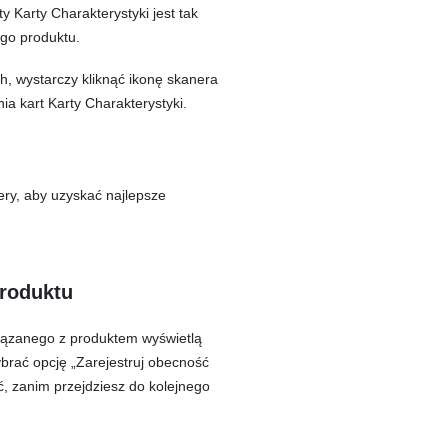
ty Karty Charakterystyki jest tak
go produktu.
 wystarczy kliknąć ikonę skanera
a kart Karty Charakterystyki.
ry, aby uzyskać najlepsze
produktu
ązanego z produktem wyświetlą
brać opcję „Zarejestruj obecność
ć, zanim przejdziesz do kolejnego