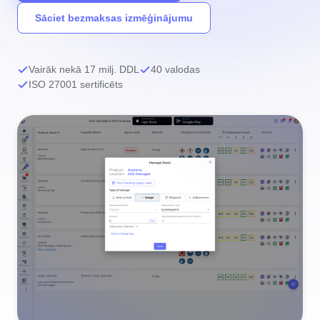
Sāciet bezmaksas izmēģinājumu
Vairāk nekā 17 milj. DDL
40 valodas
ISO 27001 sertificēts