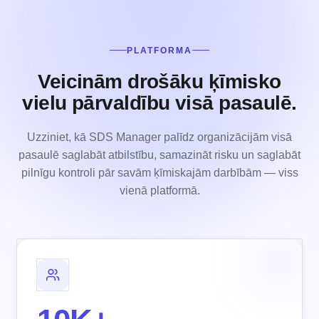
PLATFORMA
Veicinām drošāku ķīmisko
vielu pārvaldību visā pasaulē.
Uzziniet, kā SDS Manager palīdz organizācijām visā
pasaulē saglabāt atbilstību, samazināt risku un saglabāt
pilnīgu kontroli pār savām ķīmiskajām darbībām — viss
vienā platformā.