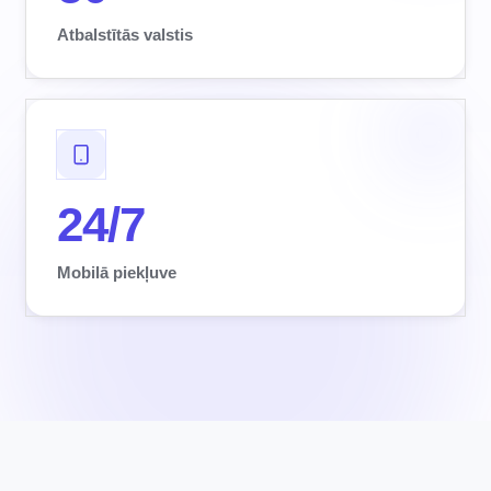
Atbalstītās valstis
24/7
Mobilā piekļuve