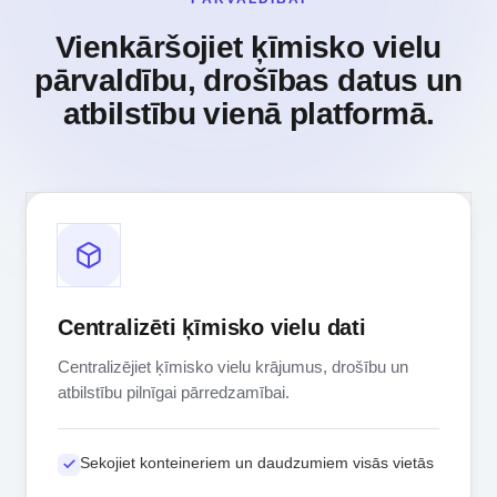
Vienkāršojiet ķīmisko vielu
pārvaldību, drošības datus un
atbilstību vienā platformā.
Centralizēti ķīmisko vielu dati
Centralizējiet ķīmisko vielu krājumus, drošību un
atbilstību pilnīgai pārredzamībai.
Sekojiet konteineriem un daudzumiem visās vietās