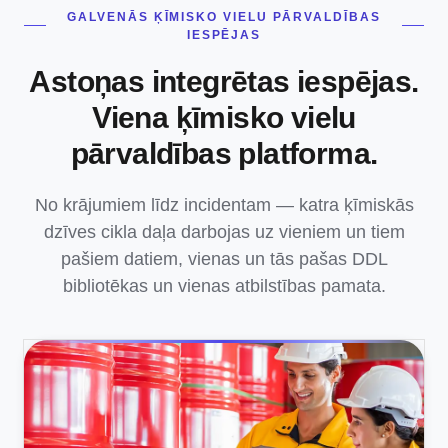
GALVENĀS ĶĪMISKO VIELU PĀRVALDĪBAS
IESPĒJAS
Astoņas integrētas iespējas.
Viena ķīmisko vielu
pārvaldības platforma.
No krājumiem līdz incidentam — katra ķīmiskās
dzīves cikla daļa darbojas uz vieniem un tiem
pašiem datiem, vienas un tās pašas DDL
bibliotēkas un vienas atbilstības pamata.