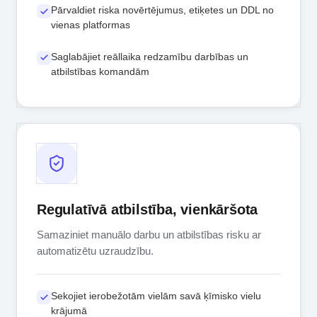
Pārvaldiet riska novērtējumus, etiķetes un DDL no
vienas platformas
Saglabājiet reāllaika redzamību darbības un
atbilstības komandām
Regulatīvā atbilstība, vienkāršota
Samaziniet manuālo darbu un atbilstības risku ar
automatizētu uzraudzību.
Sekojiet ierobežotām vielām savā ķīmisko vielu
krājumā