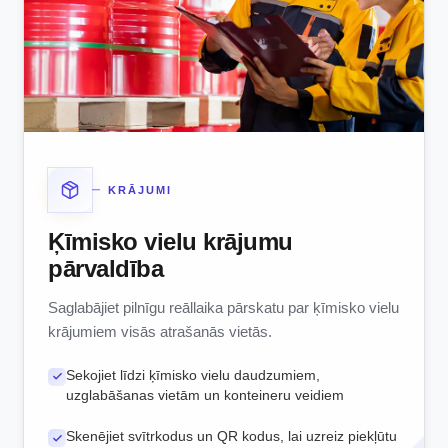
KRĀJUMI
Ķīmisko vielu krājumu
pārvaldība
Saglabājiet pilnīgu reāllaika pārskatu par ķīmisko vielu
krājumiem visās atrašanās vietās.
Sekojiet līdzi ķīmisko vielu daudzumiem,
uzglabāšanas vietām un konteineru veidiem
Skenējiet svītrkodus un QR kodus, lai uzreiz piekļūtu