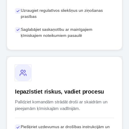
Uzraugiet regulatīvos sliekšņus un ziņošanas
prasības
Saglabājiet saskaņotību ar mainīgajiem
ķīmiskajiem noteikumiem pasaulē
Iepazīstiet riskus, vadiet procesu
Palīdziet komandām strādāt droši ar skaidrām un
pieejamām ķīmiskajām vadlīnijām.
Piešķiriet uzdevumus ar drošības instrukcijām un