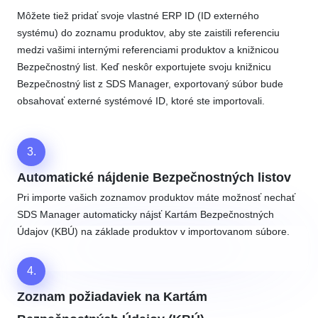
Môžete tiež pridať svoje vlastné ERP ID (ID externého
systému) do zoznamu produktov, aby ste zaistili referenciu
medzi vašimi internými referenciami produktov a knižnicou
Bezpečnostný list. Keď neskôr exportujete svoju knižnicu
Bezpečnostný list z SDS Manager, exportovaný súbor bude
obsahovať externé systémové ID, ktoré ste importovali.
3.
Automatické nájdenie Bezpečnostných listov
Pri importe vašich zoznamov produktov máte možnosť nechať
SDS Manager automaticky nájsť Kartám Bezpečnostných
Údajov (KBÚ) na základe produktov v importovanom súbore.
4.
Zoznam požiadaviek na Kartám