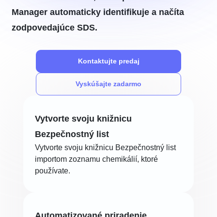
Manager automaticky identifikuje a načíta
zodpovedajúce SDS.
Kontaktujte predaj
Vyskúšajte zadarmo
Vytvorte svoju knižnicu
Bezpečnostný list
Vytvorte svoju knižnicu Bezpečnostný list
importom zoznamu chemikálií, ktoré
používate.
Automatizované priradenie