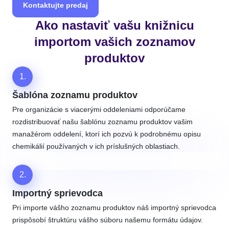
Kontaktujte predaj
Ako nastaviť vašu knižnicu
importom vašich zoznamov
produktov
1.
Šablóna zoznamu produktov
Pre organizácie s viacerými oddeleniami odporúčame
rozdistribuovať našu šablónu zoznamu produktov vašim
manažérom oddelení, ktorí ich pozvú k podrobnému opisu
chemikálií používaných v ich príslušných oblastiach.
2.
Importný sprievodca
Pri importe vášho zoznamu produktov náš importný sprievodca
prispôsobí štruktúru vášho súboru našemu formátu údajov.