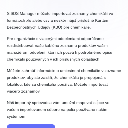
S SDS Manager môžete importovať zoznamy chemikálií vo
formátoch xls alebo csv a neskôr nájsť príslušné Kartám
Bezpečnostných Údajov (KBÚ) pre chemikálie.
Pre organizácie s viacerými oddeleniami odporúčame
rozdistribuovať našu šablónu zoznamu produktov vašim
manažérom oddelení, ktorí ich pozvú k podrobnému opisu
chemikálií používaných v ich príslušných oblastiach.
Môžete zahrnúť informácie o umiestnení chemikálie v zozname
produktov, aby ste zaistili, že chemikália je prepojená s
lokalitou, kde sa chemikália používa. Môžete importovať
viacero zoznamov.
Náš importný sprievodca vám umožní mapovať stĺpce vo
vašom importovanom súbore na polia používané naším
systémom.