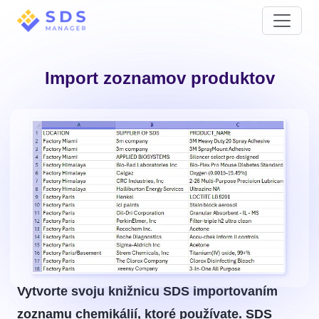
Import zoznamov produktov
Vytvorte svoju knižnicu SDS importovaním
zoznamu chemikálií, ktoré používate. SDS