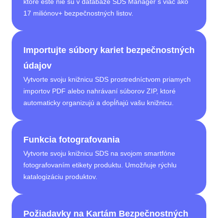
ktoré ešte nie sú v databáze SDS Manager s viac ako
17 miliónov+ bezpečnostných listov.
Importujte súbory kariet bezpečnostných
údajov
Vytvorte svoju knižnicu SDS prostredníctvom priamych
importov PDF alebo nahrávaní súborov ZIP, ktoré
automaticky organizujú a dopĺňajú vašu knižnicu.
Funkcia fotografovania
Vytvorte svoju knižnicu SDS na svojom smartfóne
fotografovaním etikety produktu. Umožňuje rýchlu
katalogizáciu produktov.
Požiadavky na Kartám Bezpečnostných