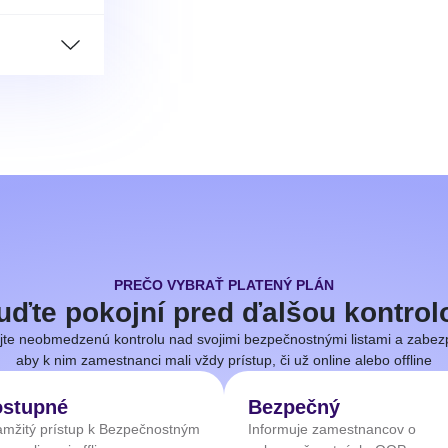
PREČO VYBRAŤ PLATENÝ PLÁN
uďte pokojní pred ďalšou kontrol
jte neobmedzenú kontrolu nad svojimi bezpečnostnými listami a zabez
aby k nim zamestnanci mali vždy prístup, či už online alebo offline
stupné
Bezpečný
mžitý prístup k Bezpečnostným
Informuje zamestnancov o