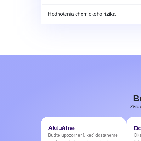
Hodnotenia chemického rizika
B
Získa
Aktuálne
Do
Buďte upozornení, keď dostaneme
Oka