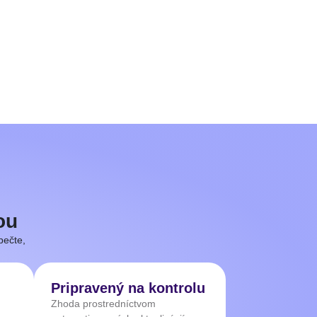
ou
pečte,
Pripravený na kontrolu
Zhoda prostredníctvom