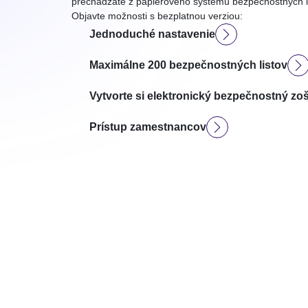
prechádzate z papierového systému bezpečnostných l
Objavte možnosti s bezplatnou verziou:
Jednoduché nastavenie
Maximálne 200 bezpečnostných listov
Vytvorte si elektronický bezpečnostný zoš
Prístup zamestnancov