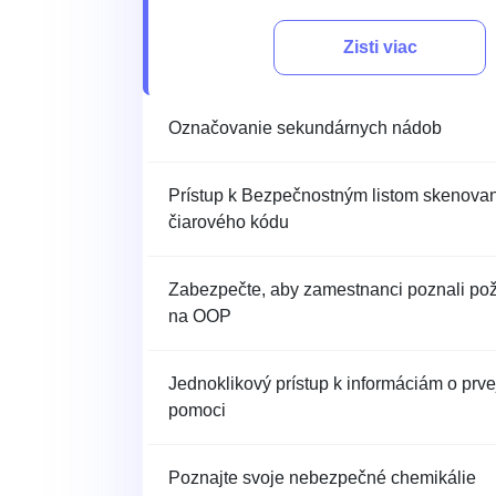
Zisti viac
Označovanie sekundárnych nádob
Prístup k Bezpečnostným listom skenova
čiarového kódu
Zabezpečte, aby zamestnanci poznali po
na OOP
Jednoklikový prístup k informáciám o prve
pomoci
Poznajte svoje nebezpečné chemikálie