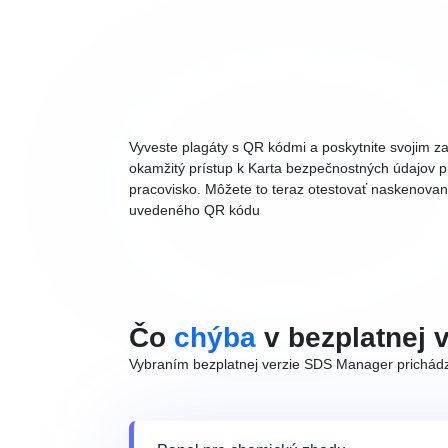
Vyveste plagáty s QR kódmi a poskytnite svojim
okamžitý prístup k Karta bezpečnostných údajov p
pracovisko.
Môžete to teraz otestovať naskenovan
uvedeného QR kódu
Čo
chýba
v bezplatnej v
Vybraním bezplatnej verzie SDS Manager prichádz