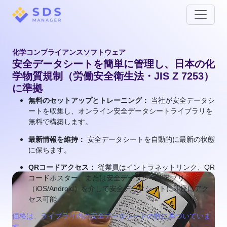
化学コンプライアンスソフトウェア
安全データシートを簡単に管理し、日本の化
学物質規制（労働安全衛生法・JIS Z 7253）
に準拠
無料のセットアップとトレーニング：
当社が安全データシ
ートを収集し、オンライン安全データシートライブラリを
無料で構築します。
最新情報を維持：
安全データシートを自動的に最新の状態
に保ちます。
QRコードアクセス：
従業員はイントラネットリンク、QR
コードポスター、または安全データシートアプリ
（iOS/Android）を介して安全データシートに即座にアク
セス可能
価格は、ライブラリ内の安全データシートの数に基づいていま
す。