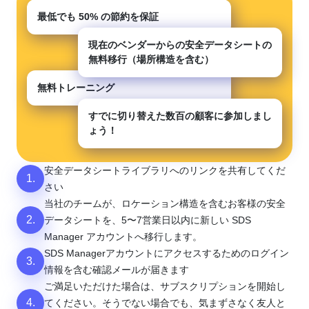
最低でも
50%
の節約を保証
現在のベンダーからの安全データシートの
無料移行（場所構造を含む）
無料トレーニング
すでに切り替えた数百の顧客に参加しまし
ょう！
安全データシートライブラリへのリンクを共有してくだ
1.
さい
当社のチームが、ロケーション構造を含むお客様の安全
2.
データシートを、5〜7営業日以内に新しい SDS
Manager アカウントへ移行します。
SDS Managerアカウントにアクセスするためのログイン
3.
情報を含む確認メールが届きます
ご満足いただけた場合は、サブスクリプションを開始し
4.
てください。そうでない場合でも、気まずさなく友人と