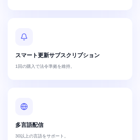
スマート更新サブスクリプション
1回の購入で法令準拠を維持。
多言語配信
30以上の言語をサポート。