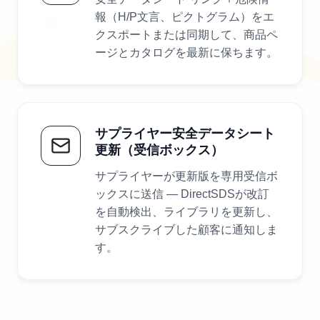
報（H/P文言、ピクトグラム）をエ
クスポートまたは同期して、商品ペ
ージとカタログを最新に保ちます。
サプライヤー安全データシート
更新（受信ボックス）
サプライヤーが更新版を専用受信ボ
ックスに送信 — DirectSDSが改訂
を自動検出、ライブラリを更新し、
サブスクライブした顧客に通知しま
す。