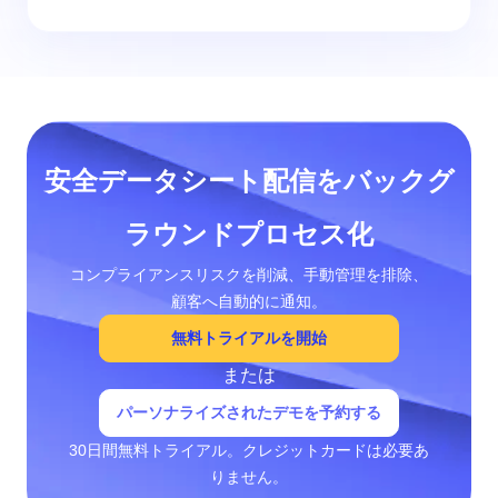
安全データシート配信をバックグ
ラウンドプロセス化
コンプライアンスリスクを削減、手動管理を排除、
顧客へ自動的に通知。
無料トライアルを開始
または
パーソナライズされたデモを予約する
30日間無料トライアル。クレジットカードは必要あ
りません。