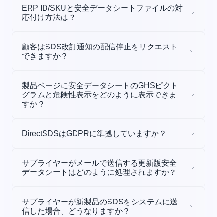
ERP ID/SKUと安全データシートファイルの対
応付け方法は？
顧客はSDS改訂通知の配信停止をリクエスト
できますか？
製品ページに安全データシートのGHSピクト
新規改訂版
グラムと危険性表示をどのように表示できま
更新サブスクリプション
すか？
DirectSDSはGDPRに準拠していますか？
サプライヤーがメールで送信する更新版安全
データシートはどのように処理されますか？
一括XLSエクスポート
サプライヤーが新製品のSDSをシステムに送
信した場合、どうなりますか？