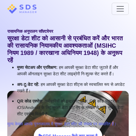
रासायनिक अनुपालन सॉफ़्टवेयर
सुरक्षा डेटा शीट को आसानी से प्रबंधित करें और भारत
की रासायनिक नियामकीय आवश्यकताओं (MSIHC
नियम 1989 / कारखाना अधिनियम 1948) के अनुरूप
रहें
मुफ्त सेटअप और प्रशिक्षण:
हम आपकी सुरक्षा डेटा शीट जुटाते हैं और
आपकी ऑनलाइन सुरक्षा डेटा शीट लाइब्रेरी निःशुल्क सेट करते हैं।
अप-टू-डेट रहें:
हम आपकी सुरक्षा डेटा शीट्स को स्वचालित रूप से अपडेट
रखते हैं।
QR कोड एक्सेस:
कर्मचारियों को इन्ट्रानेट लिंक, QR कोड पोस्टर या
iOS/Android के लिए सुरक्षा डेटा शीट ऐप के माध्यम से तुरंत सुरक्षा डेटा
शीट एक्सेस मिलती है
मूल्य केवल आपके पुस्तकालय में सुरक्षा डेटा शीट की संख्या पर आधारित है।