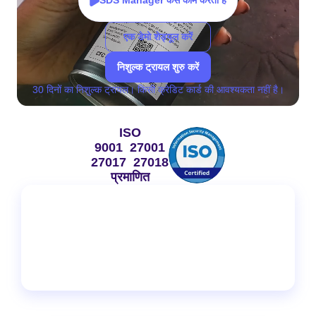
SDS Manager कैसे काम करता है
एक डेमो शेड्यूल करें
निशुल्क ट्रायल शुरु करें
30 दिनों का निशुल्क ट्रायल। किसी क्रेडिट कार्ड की आवश्यकता नहीं है।
ISO
9001 27001
27017 27018
प्रमाणित