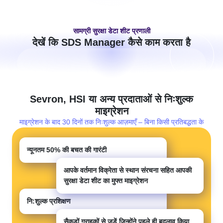
सामग्री सुरक्षा डेटा शीट प्रणाली
देखें कि SDS Manager कैसे काम करता है
Sevron, HSI या अन्य प्रदाताओं से निःशुल्क
माइग्रेशन
माइग्रेशन के बाद 30 दिनों तक निःशुल्क आज़माएँ – बिना किसी प्रतिबद्धता के
न्यूनतम
50%
की बचत की गारंटी
आपके वर्तमान विक्रेता से स्थान संरचना सहित आपकी
सुरक्षा डेटा शीट का मुफ्त माइग्रेशन
नि:शुल्क प्रशिक्षण
सैकड़ों ग्राहकों से जुड़ें जिन्होंने पहले ही बदलाव किया