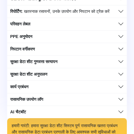
रिपोर्टिंग:
खतरनाक रसायनों, उनके उपयोग और निपटान को ट्रैक करें
परिवहन लेबल
PPE अनुमोदन
निपटान वर्गीकरण
सुरक्षा डेटा शीट गुणवत्ता सत्यापन
सुरक्षा डेटा शीट अनुपालन
कार्य प्रबंधन
रासायनिक उपयोग लॉग
AI चैटबॉट
हमारी गारंटी: हमारा सुरक्षा डेटा शीट सिस्टम पूर्ण रासायनिक खतरा प्रबंधन
और रासायनिक डेटा प्रबंधन प्रणाली के लिए आवश्यक सभी सुविधाओं को