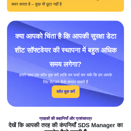
कवर करता है – कुछ भी छूटा नहीं है
क्या आपको चिंता है कि आपकी सुरक्षा डेटा
शीट सॉफ्टवेयर की स्थापना में बहुत अधिक
समय लगेगा?
हमारे साथ एक कॉल बुक करें ताकि हम चर्चा कर सकें कि हम आपके
लिए सेटअप कैसे संभाल सकते हैं
कॉल बुक करें
ग्राहकों की कहानियाँ और प्रशंसापत्र
देखें कि आपकी तरह की कंपनियाँ SDS Manager का