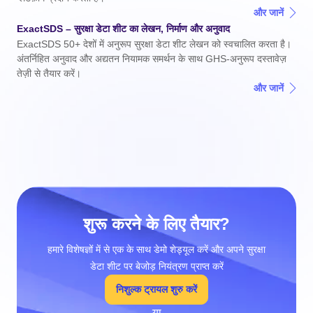
और जानें
ExactSDS – सुरक्षा डेटा शीट का
लेखन
, निर्माण और अनुवाद
ExactSDS 50+ देशों में अनुरूप सुरक्षा डेटा शीट लेखन को स्वचालित करता है।
अंतर्निहित अनुवाद और अद्यतन नियामक समर्थन के साथ GHS-अनुरूप दस्तावेज़
तेज़ी से तैयार करें।
और जानें
शुरू करने के लिए तैयार?
हमारे विशेषज्ञों में से एक के साथ डेमो शेड्यूल करें और अपने सुरक्षा
डेटा शीट पर बेजोड़ नियंत्रण प्राप्त करें
निशुल्क ट्रायल शुरु करें
या