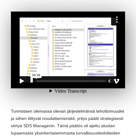
Tunnistaen olemassa olevan järjestelmänsä tehottomuudet
ja siihen liittyvät noudattamisriskit, yritys päätti strategisesti
siirtyä SDS Manageriin. Tämä päätös oli ajettu alustan
lupaamasta yksinkertaisemmasta turvallisuustiedotteiden