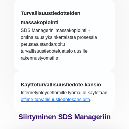
Turvallisuustiedotteiden
massakopiointi
SDS Managerin 'massakopiointi' -
ominaisuus yksinkertaistaa prosessia
perustaa standardoitu
turvallisuustiedoteluettelo uusille
rakennustyömaille
Käyttöturvallisuustiedote-kansio
Internetyhteydettömille työmaille käytetään
offline-turvallisuustiedotekansioita
.
Siirtyminen SDS Manageriin