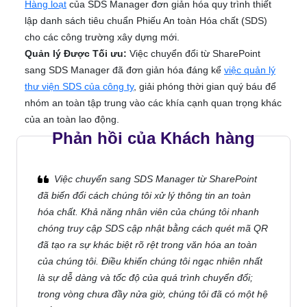
Hàng loạt
của SDS Manager đơn giản hóa quy trình thiết
lập danh sách tiêu chuẩn Phiếu An toàn Hóa chất (SDS)
cho các công trường xây dựng mới.
Quản lý Được Tối ưu:
Việc chuyển đổi từ SharePoint
sang SDS Manager đã đơn giản hóa đáng kể
việc quản lý
thư viện SDS của công ty
, giải phóng thời gian quý báu để
nhóm an toàn tập trung vào các khía cạnh quan trọng khác
của an toàn lao động.
Phản hồi của Khách hàng
Việc chuyển sang SDS Manager từ SharePoint
đã biến đổi cách chúng tôi xử lý thông tin an toàn
hóa chất. Khả năng nhân viên của chúng tôi nhanh
chóng truy cập SDS cập nhật bằng cách quét mã QR
đã tạo ra sự khác biệt rõ rệt trong văn hóa an toàn
của chúng tôi. Điều khiến chúng tôi ngạc nhiên nhất
là sự dễ dàng và tốc độ của quá trình chuyển đổi;
trong vòng chưa đầy nửa giờ, chúng tôi đã có một hệ