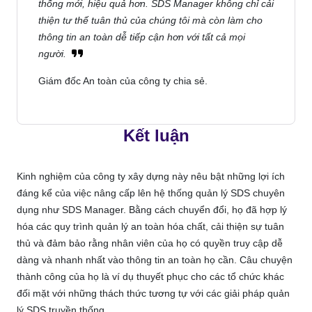
thống mới, hiệu quả hơn. SDS Manager không chỉ cải
thiện tư thế tuân thủ của chúng tôi mà còn làm cho
thông tin an toàn dễ tiếp cận hơn với tất cả mọi
người.
Giám đốc An toàn của công ty chia sẻ.
Kết luận
Kinh nghiệm của công ty xây dựng này nêu bật những lợi ích
đáng kể của việc nâng cấp lên hệ thống quản lý SDS chuyên
dụng như SDS Manager. Bằng cách chuyển đổi, họ đã hợp lý
hóa các quy trình quản lý an toàn hóa chất, cải thiện sự tuân
thủ và đảm bảo rằng nhân viên của họ có quyền truy cập dễ
dàng và nhanh nhất vào thông tin an toàn họ cần. Câu chuyện
thành công của họ là ví dụ thuyết phục cho các tổ chức khác
đối mặt với những thách thức tương tự với các giải pháp quản
lý SDS truyền thống.