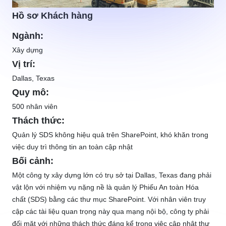
Hồ sơ Khách hàng
Ngành:
Xây dựng
Vị trí:
Dallas, Texas
Quy mô:
500 nhân viên
Thách thức:
Quản lý SDS không hiệu quả trên SharePoint, khó khăn trong
việc duy trì thông tin an toàn cập nhật
Bối cảnh:
Một công ty xây dựng lớn có trụ sở tại Dallas, Texas đang phải
vật lộn với nhiệm vụ nặng nề là quản lý Phiếu An toàn Hóa
chất (SDS) bằng các thư mục SharePoint. Với nhân viên truy
cập các tài liệu quan trọng này qua mạng nội bộ, công ty phải
đối mặt với những thách thức đáng kể trong việc cập nhật thư