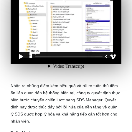
Nhận ra những điểm kém hiệu quả và rủi ro tuân thủ tiềm
ẩn liên quan đến hệ thống hiện tại, công ty quyết định thực
hiện bước chuyển chiến lược sang SDS Manager. Quyết
định này được thúc đẩy bởi lời hứa của nền tảng về quản
lý SDS được hợp lý hóa và khả năng tiếp cận tốt hơn cho
nhân viên.