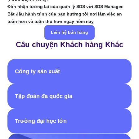
Đón nhận tương lai của quản lý SDS với SDS Manager.
Bắt đầu hành trình của bạn hướng tới nơi làm việc an
toàn hơn và tuân thủ hơn ngay hôm nay.
Liên hệ bán hàng
Câu chuyện Khách hàng Khác
Công ty sản xuất
Tập đoàn đa quốc gia
Trường đại học lớn