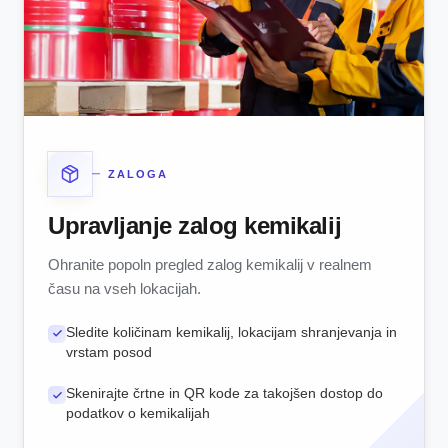
ZALOGA
Upravljanje zalog kemikalij
Ohranite popoln pregled zalog kemikalij v realnem
času na vseh lokacijah.
Sledite količinam kemikalij, lokacijam shranjevanja in
vrstam posod
Skenirajte črtne in QR kode za takojšen dostop do
podatkov o kemikalijah