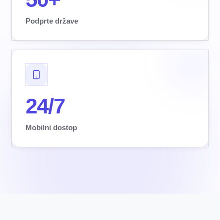
Podprte države
24/7
Mobilni dostop