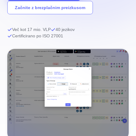
Začnite z brezplačnim preizkusom
Več kot 17 mio. VLP
40 jezikov
Certificirano po ISO 27001