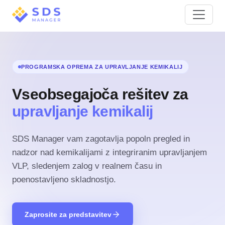
PROGRAMSKA OPREMA ZA UPRAVLJANJE KEMIKALIJ
Vseobsegajoča rešitev za
upravljanje kemikalij
SDS Manager vam zagotavlja popoln pregled in
nadzor nad kemikalijami z integriranim upravljanjem
VLP, sledenjem zalog v realnem času in
poenostavljeno skladnostjo.
Zaprosite za predstavitev