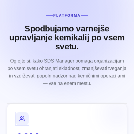
PLATFORMA
Spodbujamo varnejše
upravljanje kemikalij po vsem
svetu.
Oglejte si, kako SDS Manager pomaga organizacijam
po vsem svetu ohranjati skladnost, zmanjševati tveganja
in vzdrževati popoln nadzor nad kemičnimi operacijami
— vse na enem mestu.