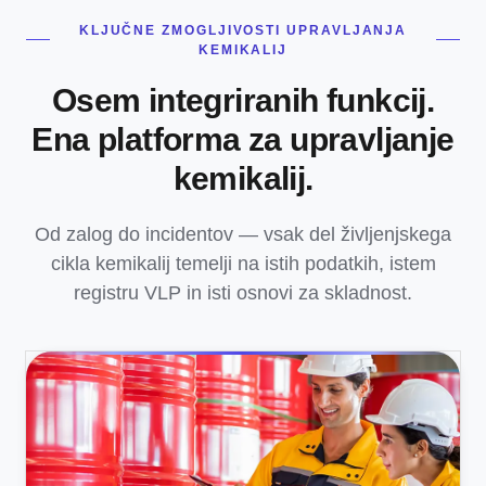
KLJUČNE ZMOGLJIVOSTI UPRAVLJANJA
KEMIKALIJ
Osem integriranih funkcij.
Ena platforma za upravljanje
kemikalij.
Od zalog do incidentov — vsak del življenjskega
cikla kemikalij temelji na istih podatkih, istem
registru VLP in isti osnovi za skladnost.