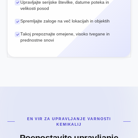
Upravljajte serijske številke, datume poteka in
velikosti posod
Spremljajte zaloge na več lokacijah in objektih
Takoj prepoznajte omejene, visoko tvegane in
prednostne snovi
EN VIR ZA UPRAVLJANJE VARNOSTI
KEMIKALIJ
Poenostavite upravljanje