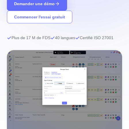
Demander une démo
Commencer l'essai gratuit
Plus de 17 M de FDS
40 langues
Certifié ISO 27001