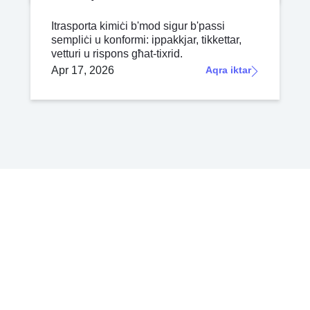
Itrasporta kimiċi b'mod sigur b'passi
sempliċi u konformi: ippakkjar, tikkettar,
vetturi u rispons għat-tixrid.
Apr 17, 2026
Aqra iktar