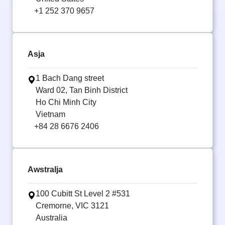
+1 252 370 9657
Asja
1 Bach Dang street
Ward 02, Tan Binh District
Ho Chi Minh City
Vietnam
+84 28 6676 2406
Awstralja
100 Cubitt St Level 2 #531
Cremorne, VIC 3121
Australia