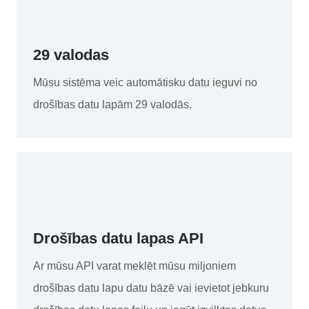
29 valodas
Mūsu sistēma veic automātisku datu ieguvi no
drošības datu lapām 29 valodās.
Drošības datu lapas API
Ar mūsu API varat meklēt mūsu miljoniem
drošības datu lapu datu bāzē vai ievietot jebkuru