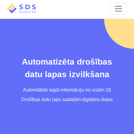
Automatizēta drošības
datu lapas izvilkšana
Automātiski iegūt informāciju no visām 16
Drošības datu lapu sadaļām digitālos datos