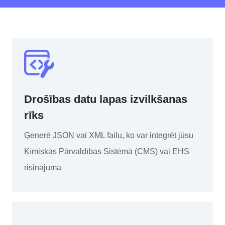
Drošības datu lapas izvilkšanas
rīks
Ģenerē JSON vai XML failu, ko var integrēt jūsu
Ķīmiskās Pārvaldības Sistēmā (CMS) vai EHS
risinājumā