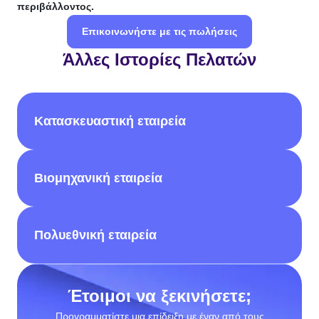
περιβάλλοντος.
Επικοινωνήστε με τις πωλήσεις
Άλλες Ιστορίες Πελατών
Κατασκευαστική εταιρεία
Βιομηχανική εταιρεία
Πολυεθνική εταιρεία
Έτοιμοι να ξεκινήσετε;
Προγραμματίστε μια επίδειξη με έναν από τους