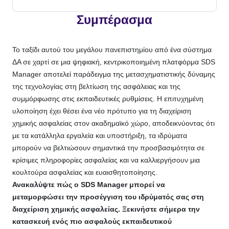
Συμπέρασμα
Το ταξίδι αυτού του μεγάλου πανεπιστημίου από ένα σύστημα
ΔΑ σε χαρτί σε μια ψηφιακή, κεντρικοποιημένη πλατφόρμα SDS
Manager αποτελεί παράδειγμα της μετασχηματιστικής δύναμης
της τεχνολογίας στη βελτίωση της ασφάλειας και της
συμμόρφωσης στις εκπαιδευτικές ρυθμίσεις. Η επιτυχημένη
υλοποίηση έχει θέσει ένα νέο πρότυπο για τη διαχείριση
χημικής ασφαλείας στον ακαδημαϊκό χώρο, αποδεικνύοντας ότι
με τα κατάλληλα εργαλεία και υποστήριξη, τα ιδρύματα
μπορούν να βελτιώσουν σημαντικά την προσβασιμότητα σε
κρίσιμες πληροφορίες ασφαλείας και να καλλιεργήσουν μια
κουλτούρα ασφαλείας και ευαισθητοποίησης.
Ανακαλύψτε πώς ο SDS Manager μπορεί να
μεταμορφώσει την προσέγγιση του ιδρύματός σας στη
διαχείριση χημικής ασφαλείας. Ξεκινήστε σήμερα την
κατασκευή ενός πιο ασφαλούς εκπαιδευτικού