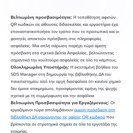
Βελτιωμένη προσβασιμότητα:
Η τοποθέτηση αφισών
QR κωδικών σε αίθουσες διδασκαλίας και εργαστήρια έχει
επαναστατικοποιήσει τον τρόπο που το προσωπικό και οι
φοιτητές αποκτούν πρόσβαση στις πληροφορίες
ασφαλείας. Μια απλή σάρωση παρέχει τώρα άμεση
πρόσβαση στα σχετικά Δελτία Ασφαλείας, βελτιώνοντας
σημαντικά την κουλτούρα ασφαλείας σε όλο το κάμπους.
Ολοκληρωμένη Υποστήριξη:
Η εκτεταμένη βοήθεια του
SDS Manager στη δημιουργία της βιβλιοθήκης ΔΑ του
πανεπιστημίου από την αρχή διασφάλισε ότι κανένα χημικό
δεν έμεινε ατεκμηρίωτο, προσφέροντας ειρήνη της ψυχής
σχετικά με τη συμμόρφωση και την ασφάλεια.
Βελτιωμένη Προσβασιμότητα για Εργαζόμενους:
Οι
εργαζόμενοι τώρα απολαμβάνουν
άμεση πρόσβαση στη
βιβλιοθήκη ΔΑ σαρώνοντας τις αφίσες QR κωδικού
που
βρίσκονται σε στρατηγικά σημεία σε όλα τα εργοτάξια της
εταιρείας.