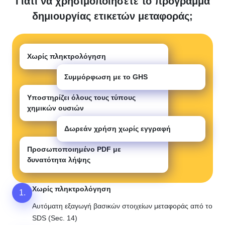
Γιατί να χρησιμοποιήσετε το πρόγραμμα
δημιουργίας ετικετών μεταφοράς;
Χωρίς πληκτρολόγηση
Συμμόρφωση με το GHS
Υποστηρίζει όλους τους τύπους
χημικών ουσιών
Δωρεάν χρήση χωρίς εγγραφή
Προσωποποιημένο PDF με
δυνατότητα λήψης
Χωρίς πληκτρολόγηση
1.
Αυτόματη εξαγωγή βασικών στοιχείων μεταφοράς από το
SDS (Sec. 14)