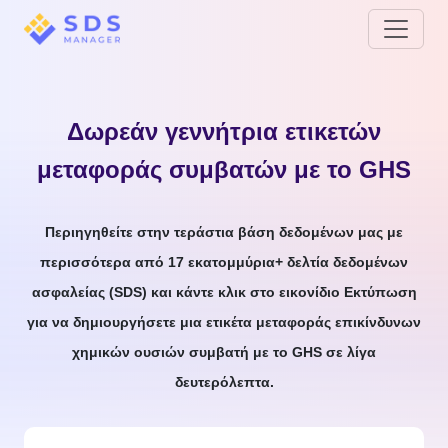
Δωρεάν γεννήτρια ετικετών
μεταφοράς συμβατών με το GHS
Περιηγηθείτε στην τεράστια βάση δεδομένων μας με
περισσότερα από 17 εκατομμύρια+ δελτία δεδομένων
ασφαλείας (SDS) και κάντε κλικ στο εικονίδιο Εκτύπωση
για να δημιουργήσετε μια ετικέτα μεταφοράς επικίνδυνων
χημικών ουσιών συμβατή με το GHS σε λίγα
δευτερόλεπτα.