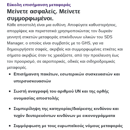
Εύκολη επισήμανση μεταφοράς
Μείνετε ασφαλείς. Μείνετε
συμμορφωμένοι.
Κάθε αποστολή είναι μια ευθύνη. Αποφύγετε καθυστερήσεις,
απορρίψεις και περιστατικά χρησιμοποιώντας τον δωρεάν
γεννητή ετικετών μεταφοράς επικίνδυνων υλικών του SDS
Manager, ο οποίος είναι συμβατός με το GHS, για να
δημιουργήσετε σαφείς, ακριβείς και συμμορφωμένες ετικέτες και
σήματα ακριβώς όταν τις χρειάζεστε, από την προέλευση έως
τον προορισμό, σε αεροπορικές, οδικές και σιδηροδρομικές
μεταφορές.
Επισήμανση πακέτων, εσωτερικών συσκευασιών και
υπερσυσκευασιών
Σωστή αναγραφή του αριθμού UN και της ορθής
ονομασίας αποστολής
Συμπερίληψη της κατηγορίας/διαίρεσης κινδύνου και
τυχόν δευτερευόντων κινδύνων με εικονογράμματα
Συμμόρφωση με τους ευρωπαϊκούς νόμους μεταφοράς