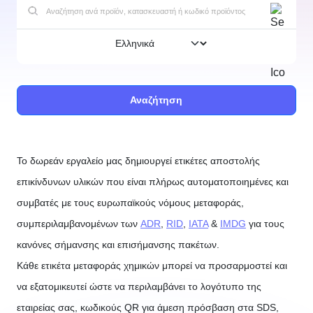
Αναζήτηση
Το δωρεάν εργαλείο μας δημιουργεί ετικέτες αποστολής
επικίνδυνων υλικών που είναι πλήρως αυτοματοποιημένες και
συμβατές με τους ευρωπαϊκούς νόμους μεταφοράς,
συμπεριλαμβανομένων των
ADR
,
RID
,
IATA
&
IMDG
για τους
κανόνες σήμανσης και επισήμανσης πακέτων.
Κάθε ετικέτα μεταφοράς χημικών μπορεί να προσαρμοστεί και
να εξατομικευτεί ώστε να περιλαμβάνει το λογότυπο της
εταιρείας σας, κωδικούς QR για άμεση πρόσβαση στα SDS,