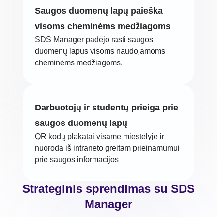
Saugos duomenų lapų paieška
visoms cheminėms medžiagoms
SDS Manager padėjo rasti saugos
duomenų lapus visoms naudojamoms
cheminėms medžiagoms.
Darbuotojų ir studentų prieiga prie
saugos duomenų lapų
QR kodų plakatai visame miestelyje ir
nuoroda iš intraneto greitam prieinamumui
prie saugos informacijos
Strateginis sprendimas su SDS
Manager