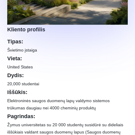
Kliento profilis
Tipas:
Švietimo įstaiga
Vieta:
United States
Dydis:
20,000 studentai
Iššūkis:
Elektroninės saugos duomenų lapų valdymo sistemos
trūkumas daugiau nei 4000 cheminių produktų
Pagrindas:
Žymus universitetas su 20 000 studentų susidūrė su dideliais
iššūkiais valdant saugos duomenų lapus (Saugos duomenų