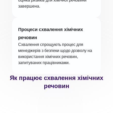
оцінка ризиків для хімічної речовини
завершена.
Процеси схвалення хімічних
речовин
Схвалення спрощують процес для
менеджерів з безпеки щодо дозволу на
використання хімічних речовин,
запитуваних працівниками.
Як працює схвалення хімічних
речовин