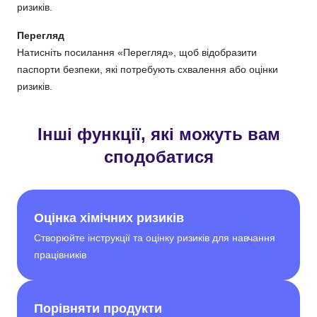
ризиків.
Перегляд
Натисніть посилання «Перегляд», щоб відобразити
паспорти безпеки, які потребують схвалення або оцінки
ризиків.
Інші функції, які можуть вам
сподобатися
Оцінка хімічних ризиків
Створюйте інструкції та оцінку ризиків для навчання
працівників
Порівняти продукти