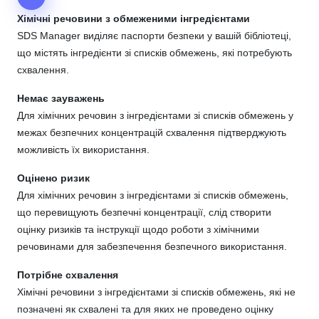
Хімічні речовини з обмеженими інгредієнтами
SDS Manager виділяє паспорти безпеки у вашій бібліотеці,
що містять інгредієнти зі списків обмежень, які потребують
схвалення.
Немає зауважень
Для хімічних речовин з інгредієнтами зі списків обмежень у
межах безпечних концентрацій схвалення підтверджують
можливість їх використання.
Оцінено ризик
Для хімічних речовин з інгредієнтами зі списків обмежень,
що перевищують безпечні концентрації, слід створити
оцінку ризиків та інструкції щодо роботи з хімічними
речовинами для забезпечення безпечного використання.
Потрібне схвалення
Хімічні речовини з інгредієнтами зі списків обмежень, які не
позначені як схвалені та для яких не проведено оцінку