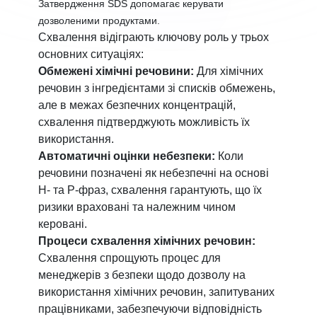
Затвердження SDS допомагає керувати
дозволеними продуктами.
Схвалення відіграють ключову роль у трьох
основних ситуаціях:
Обмежені хімічні речовини:
Для хімічних
речовин з інгредієнтами зі списків обмежень,
але в межах безпечних концентрацій,
схвалення підтверджують можливість їх
використання.
Автоматичні оцінки небезпеки:
Коли
речовини позначені як небезпечні на основі
H- та P-фраз, схвалення гарантують, що їх
ризики враховані та належним чином
керовані.
Процеси схвалення хімічних речовин:
Схвалення спрощують процес для
менеджерів з безпеки щодо дозволу на
використання хімічних речовин, запитуваних
працівниками, забезпечуючи відповідність