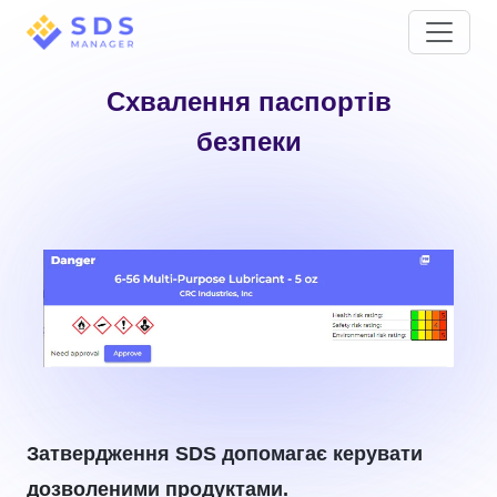
Схвалення паспортів
безпеки
Затвердження SDS допомагає керувати
дозволеними продуктами.