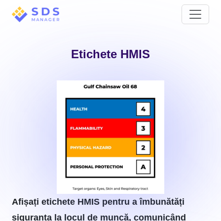
Etichete HMIS
Afișați etichete HMIS pentru a îmbunătăți
siguranța la locul de muncă, comunicând