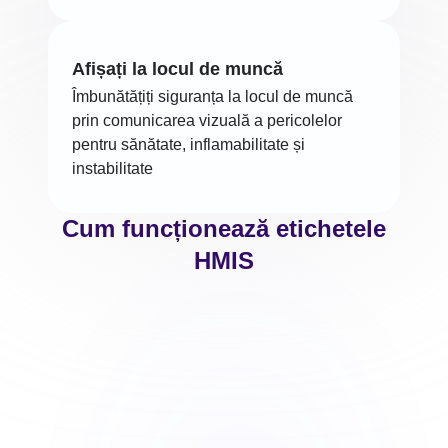
Afișați la locul de muncă
Îmbunătățiți siguranța la locul de muncă
prin comunicarea vizuală a pericolelor
pentru sănătate, inflamabilitate și
instabilitate
Cum funcționează etichetele
HMIS