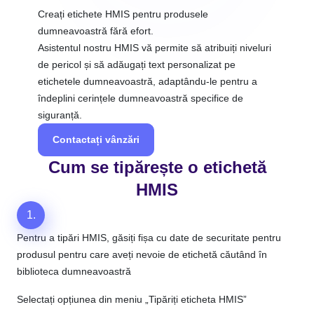
Creați etichete HMIS pentru produsele
dumneavoastră fără efort.
Asistentul nostru HMIS vă permite să atribuiți niveluri
de pericol și să adăugați text personalizat pe
etichetele dumneavoastră, adaptându-le pentru a
îndeplini cerințele dumneavoastră specifice de
siguranță.
Contactați vânzări
Cum se tipărește o etichetă
HMIS
1.
Pentru a tipări HMIS, găsiți fișa cu date de securitate pentru
produsul pentru care aveți nevoie de etichetă căutând în
biblioteca dumneavoastră
Selectați opțiunea din meniu „Tipăriți eticheta HMIS”