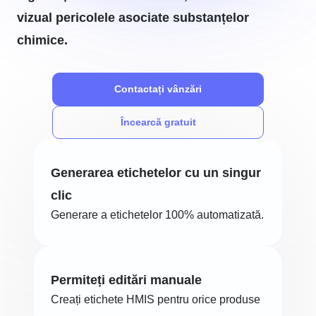
vizual pericolele asociate substanțelor
chimice.
Contactați vânzări
Încearcă gratuit
Generarea etichetelor cu un singur
clic
Generare a etichetelor 100% automatizată.
Permiteți editări manuale
Creați etichete HMIS pentru orice produse