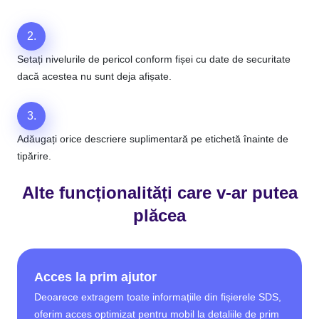
2.
Setați nivelurile de pericol conform fișei cu date de securitate
dacă acestea nu sunt deja afișate.
3.
Adăugați orice descriere suplimentară pe etichetă înainte de
tipărire.
Alte funcționalități care v-ar putea
plăcea
Acces la prim ajutor
Deoarece extragem toate informațiile din fișierele SDS,
oferim acces optimizat pentru mobil la detaliile de prim