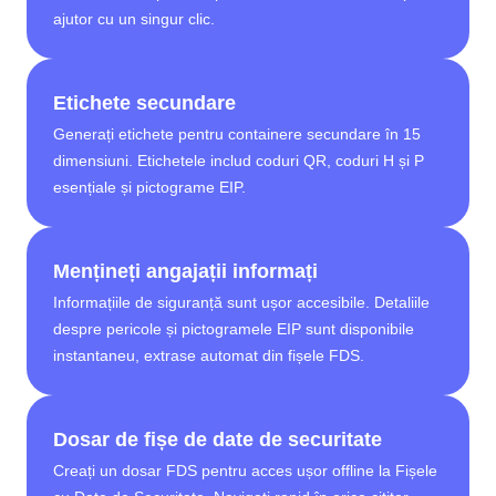
ajutor cu un singur clic.
Etichete secundare
Generați etichete pentru containere secundare în 15
dimensiuni. Etichetele includ coduri QR, coduri H și P
esențiale și pictograme EIP.
Mențineți angajații informați
Informațiile de siguranță sunt ușor accesibile. Detaliile
despre pericole și pictogramele EIP sunt disponibile
instantaneu, extrase automat din fișele FDS.
Dosar de fișe de date de securitate
Creați un dosar FDS pentru acces ușor offline la Fișele