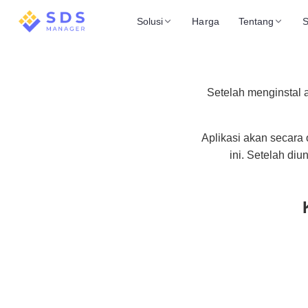
Solusi
Harga
Tentang
Setelah menginstal 
Aplikasi akan secar
ini. Setelah diu