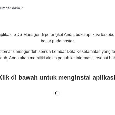
Sumber daya
aplikasi SDS Manager di perangkat Anda, buka aplikasi tersebu
besar pada poster.
a otomatis mengunduh semua Lembar Data Keselamatan yang te
nduh, Anda akan memiliki akses penuh ke informasi tersebut bah
Klik di bawah untuk menginstal aplikasi