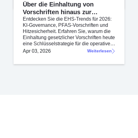
Über die Einhaltung von
Vorschriften hinaus zur
Unternehmensresilienz
Entdecken Sie die EHS-Trends für 2026:
KI-Governance, PFAS-Vorschriften und
Hitzesicherheit. Erfahren Sie, warum die
Einhaltung gesetzlicher Vorschriften heute
eine Schlüsselstrategie für die operative
Widerstandsfähigkeit ist.
Apr 03, 2026
Weiterlesen