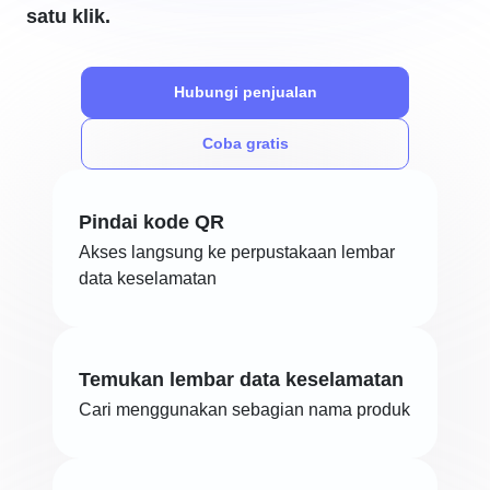
satu klik.
Hubungi penjualan
Coba gratis
Pindai kode QR
Akses langsung ke perpustakaan lembar
data keselamatan
Temukan lembar data keselamatan
Cari menggunakan sebagian nama produk