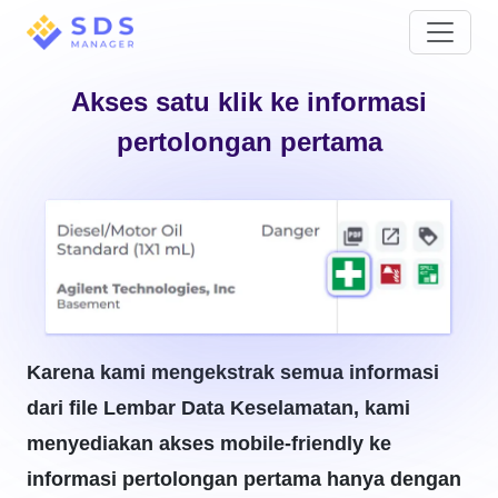
Akses satu klik ke informasi
pertolongan pertama
Karena kami mengekstrak semua informasi
dari file Lembar Data Keselamatan, kami
menyediakan akses mobile-friendly ke
informasi pertolongan pertama hanya dengan