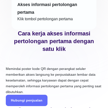
Akses informasi pertolongan
pertama
Klik tombol pertolongan pertama
Cara kerja akses informasi
pertolongan pertama dengan
satu klik
Memindai poster kode QR dengan perangkat seluler
memberikan akses langsung ke perpustakaan lembar data
keselamatan, sehingga karyawan dapat dengan cepat
memperoleh informasi pertolongan pertama yang penting saat
dibutuhkan.
Hubungi penjualan