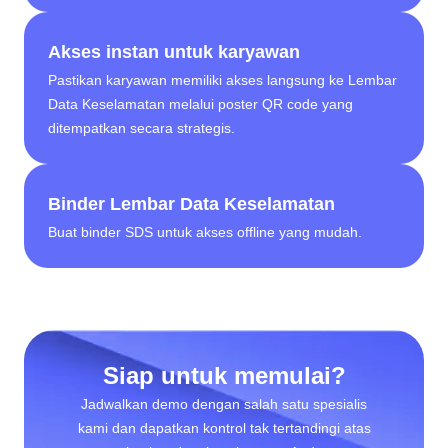
Akses instan untuk karyawan
Pastikan karyawan memiliki akses langsung ke Lembar
Data Keselamatan melalui poster QR code yang
ditempatkan secara strategis.
Binder Lembar Data Keselamatan
Buat binder SDS untuk akses offline yang mudah.
Siap untuk memulai?
Jadwalkan demo dengan salah satu spesialis
kami dan dapatkan kontrol tak tertandingi atas