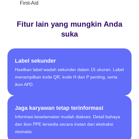
First-Aid
Fitur lain yang mungkin Anda
suka
Label sekunder
Hasilkan label wadah sekunder dalam 15 ukuran. Label
menampilkan kode QR, kode H dan P penting, serta
ikon APD.
Jaga karyawan tetap terinformasi
Informasi keselamatan mudah diakses. Detail bahaya
dan ikon PPE tersedia secara instan dari ekstraksi
otomatis.