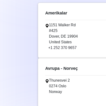
Amerikalar
1151 Walker Rd
#425
Dover, DE 19904
United States
+1 252 370 9657
Avrupa - Norveç
Thunesvei 2
0274 Oslo
Norway