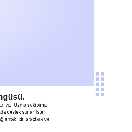
ngüsü.
rlıyız. Uzman ekibimiz,
a destek sunar. İster
sağlamak için araçlara ve