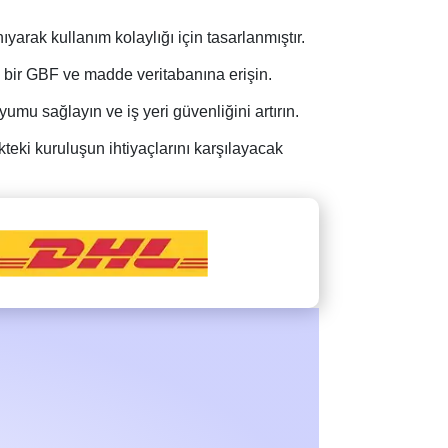
rak kullanım kolaylığı için tasarlanmıştır.
ş bir GBF ve madde veritabanına erişin.
mu sağlayın ve iş yeri güvenliğini artırın.
eki kuruluşun ihtiyaçlarını karşılayacak