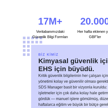
17M+
20.00
Veritabanımızdaki
Her hafta eklenen y
Güvenlik Bilgi Formları
GBF'ler
BİZ KİMİZ
Kimyasal güvenlik içi
EHS için büyüdü.
Kritik güvenlik bilgilerinin her çalışan içi
yönetimi kolay ve güvenilir olması gerekt
SDS Manager basit bir vizyonla kuruldu:
işletmeler için çok daha kolay hale geti
gördük — manuel işlere gömülmüş, düze
haftalarca eğitim ve büyük bir bütçe gere