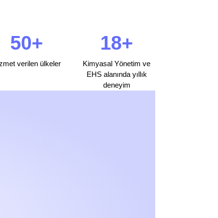
50+
18+
zmet verilen ülkeler
Kimyasal Yönetim ve
EHS alanında yıllık
deneyim