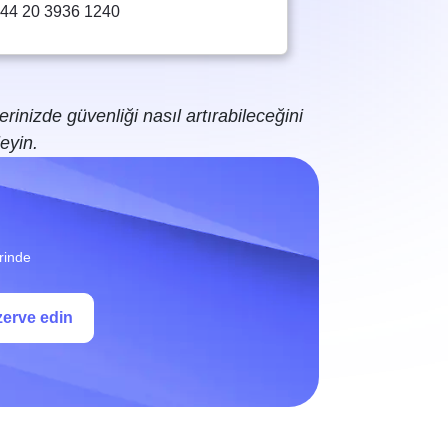
44 20 3936 1240
inizde güvenliği nasıl artırabileceğini
eyin.
rinde
zerve edin