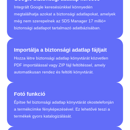
Integrált Google keresésünkkel könnyedén
megtalálhatja azokat a biztonsági adatlapokat, amelyek
még nem szerepelnek az SDS Manager 17 millió+
biztonsági adatlapot tartalmazó adatbázisában.
Importálja a biztonsági adatlap fájljait
Hozza létre biztonsági adatlap könyvtárát közvetlen
PDF importálással vagy ZIP fájl feltöltéssel, amely
automatikusan rendez és feltölti könyvtárát.
Fotó funkció
Építse fel biztonsági adatlap könyvtárát okostelefonján
a termékcímke fényképezésével. Ez lehetővé teszi a
termékek gyors katalogizálását.