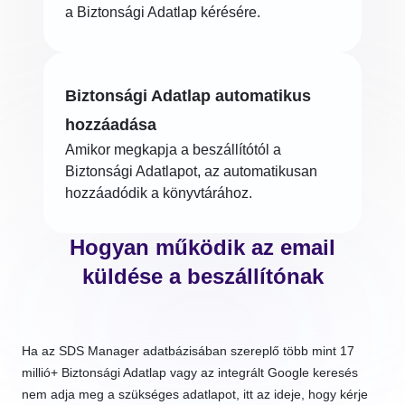
a Biztonsági Adatlap kérésére.
Biztonsági Adatlap automatikus
hozzáadása
Amikor megkapja a beszállítótól a
Biztonsági Adatlapot, az automatikusan
hozzáadódik a könyvtárához.
Hogyan működik az email
küldése a beszállítónak
Ha az SDS Manager adatbázisában szereplő több mint 17
millió+ Biztonsági Adatlap vagy az integrált Google keresés
nem adja meg a szükséges adatlapot, itt az ideje, hogy kérje