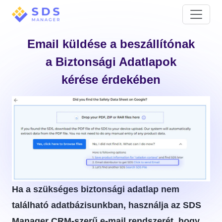
Email küldése a beszállítónak
a Biztonsági Adatlapok
kérése érdekében
Ha a szükséges biztonsági adatlap nem
található adatbázisunkban, használja az SDS
Manager CRM-szerű e-mail rendszerét, hogy