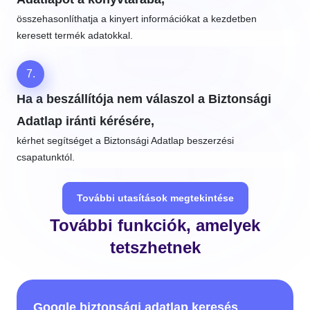
összehasonlíthatja a kinyert információkat a kezdetben
keresett termék adatokkal.
7.
Ha a beszállítója nem válaszol a Biztonsági
Adatlap iránti kérésére,
kérhet segítséget a Biztonsági Adatlap beszerzési
csapatunktól.
További utasítások megtekintése
További funkciók, amelyek
tetszhetnek
Google biztonsági adatlap keresés