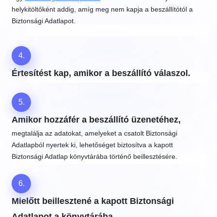
helykitöltőként addig, amíg meg nem kapja a beszállítótól a
Biztonsági Adatlapot.
4.
Értesítést kap, amikor a beszállító válaszol.
5.
Amikor hozzáfér a beszállító üzenetéhez,
megtalálja az adatokat, amelyeket a csatolt Biztonsági
Adatlapból nyertek ki, lehetőséget biztosítva a kapott
Biztonsági Adatlap könyvtárába történő beillesztésére.
6.
Mielőtt beillesztené a kapott Biztonsági
Adatlapot a könyvtárába,