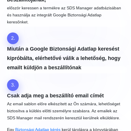
először keressen a termékre az SDS Manager adatbázisában
és használja az integrált Google Biztonsági Adatlap
keresőnket.
2.
Miután a Google Biztonsági Adatlap keresést
kipróbálta, elérhetővé válik a lehetőség, hogy
emailt küldjön a beszállítónak
3.
Csak adja meg a beszállító email címét
Az email sablon előre elkészített az Ön számára, lehetőséget
biztosítva a küldés előtti személyre szabásra. Az emailek az
SDS Manager mail rendszerén keresztül kerülnek elküldésre.
Egy
Biztonsági Adatlap kérés
kerül tárolásra a könyvtárában