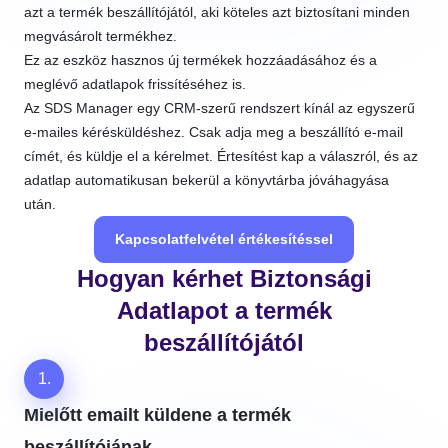
azt a termék beszállítójától, aki köteles azt biztosítani minden
megvásárolt termékhez.
Ez az eszköz hasznos új termékek hozzáadásához és a
meglévő adatlapok frissítéséhez is.
Az SDS Manager egy CRM-szerű rendszert kínál az egyszerű
e-mailes kérésküldéshez. Csak adja meg a beszállító e-mail
címét, és küldje el a kérelmet. Értesítést kap a válaszról, és az
adatlap automatikusan bekerül a könyvtárba jóváhagyása
után.
Kapcsolatfelvétel értékesítéssel
Hogyan kérhet Biztonsági
Adatlapot a termék
beszállítójától
1.
Mielőtt emailt küldene a termék
beszállítójának,