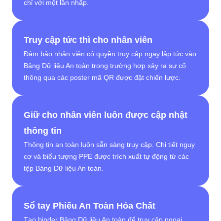
chỉ với một lần nhấp.
Truy cập tức thì cho nhân viên
Đảm bảo nhân viên có quyền truy cập ngay lập tức vào
Bảng Dữ liệu An toàn trong trường hợp xảy ra sự cố
thông qua các poster mã QR được đặt chiến lược.
Giữ cho nhân viên luôn được cập nhật
thông tin
Thông tin an toàn luôn sẵn sàng truy cập. Chi tiết nguy
cơ và biểu tượng PPE được trích xuất tự động từ các
tệp Bảng Dữ liệu An toàn.
Sổ tay Phiếu An Toàn Hóa Chất
Tạo binder Bảng Dữ liệu An toàn để truy cập ngoại