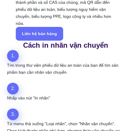
thành phần và số CAS của chúng, mã QR dẫn đến
phiếu dữ liệu an toàn, biểu tượng nguy hiểm vận
chuyển, biểu tượng PPE, logo công ty và nhiều hơn
nữa.
Liên hệ bán hàng
Cách in nhãn vận chuyển
1.
Tìm trong thư viện phiếu dữ liệu an toàn của bạn để tìm sản
phẩm bạn cần nhãn vận chuyển
2.
Nhấp vào nút "In nhãn"
3.
Từ menu thả xuống "Loại nhãn", chọn "Nhãn vận chuyển".
Chọn kích thước nhãn phù hợp, phương thức vận chuyển ưa