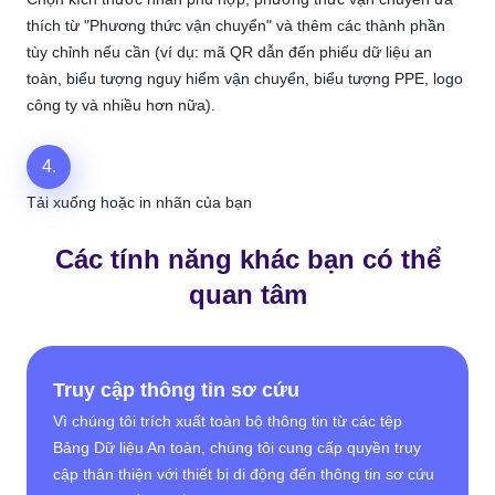
thích từ "Phương thức vận chuyển" và thêm các thành phần
tùy chỉnh nếu cần (ví dụ: mã QR dẫn đến phiếu dữ liệu an
toàn, biểu tượng nguy hiểm vận chuyển, biểu tượng PPE, logo
công ty và nhiều hơn nữa).
4.
Tải xuống hoặc in nhãn của bạn
Các tính năng khác bạn có thể
quan tâm
Truy cập thông tin sơ cứu
Vì chúng tôi trích xuất toàn bộ thông tin từ các tệp
Bảng Dữ liệu An toàn, chúng tôi cung cấp quyền truy
cập thân thiện với thiết bị di động đến thông tin sơ cứu