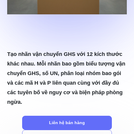
Tạo nhãn vận chuyển GHS với 12 kích thước
khác nhau. Mỗi nhãn bao gồm biểu tượng vận
chuyển GHS, số UN, phân loại nhóm bao gói
và các mã H và P liên quan cùng với đầy đủ
các tuyên bố về nguy cơ và biện pháp phòng
ngừa.
Liên hệ bán hàng