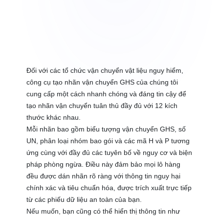
Đối với các tổ chức vận chuyển vật liệu nguy hiểm,
công cụ tạo nhãn vận chuyển GHS của chúng tôi
cung cấp một cách nhanh chóng và đáng tin cậy để
tạo nhãn vận chuyển tuân thủ đầy đủ với 12 kích
thước khác nhau.
Mỗi nhãn bao gồm biểu tượng vận chuyển GHS, số
UN, phân loại nhóm bao gói và các mã H và P tương
ứng cùng với đầy đủ các tuyên bố về nguy cơ và biện
pháp phòng ngừa. Điều này đảm bảo mọi lô hàng
đều được dán nhãn rõ ràng với thông tin nguy hại
chính xác và tiêu chuẩn hóa, được trích xuất trực tiếp
từ các phiếu dữ liệu an toàn của bạn.
Nếu muốn, bạn cũng có thể hiển thị thông tin như