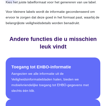
Kies het juiste labelformaat voor het genereren van uw label.
Voor kleinere labels wordt de informatie gecondenseerd om
ervoor te zorgen dat deze goed in het formaat past, waarbij de
belangrijkste veiligheidsdetails worden benadrukt.
Andere functies die u misschien
leuk vindt
Toegang tot EHBO-informatie
Aangezien we alle informatie uit de
Veiligheidsinformatiebladen halen, bieden we
mobielvriendelijke toegang tot EHBO-gegevens met
slechts één klik.