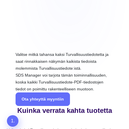
Valitse mitkä tahansa kaksi Turvallisuustiedotetta ja
saat rinnakkaisen näkymän kaikista tiedoista
molemmista Turvallisuustiedote:istä.
SDS Manager voi tarjota tämän toiminnallisuuden,
koska kaikki Turvallisuustiedote-PDF-tiedostojen
tiedot on poimittu rakenteelliseen muotoon.
Ota yhteyttä myyntiin
Kuinka verrata kahta tuotetta
1.