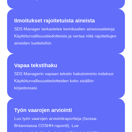
Ilmoitukset rajoitetuista aineista
SDS Manager tarkastelee kemikaalien ainesosatietoja
Käyttöturvallisuustiedotteista ja vertaa niitä rajoitettujen
aineiden luetteloihin.
Vapaa tekstihaku
SDS Managerin vapaan tekstin hakutoiminto indeksoi
Käyttöturvallisuustiedotteiden koko sisällön
kirjastossasi.
Työn vaarojen arviointi
Luo työn vaarojen arviointiraportteja (Isossa-
Britanniassa COSHH-raportit). Lue