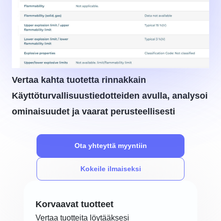
Vertaa kahta tuotetta rinnakkain
Käyttöturvallisuustiedotteiden avulla, analysoi
ominaisuudet ja vaarat perusteellisesti
Ota yhteyttä myyntiin
Kokeile ilmaiseksi
Korvaavat tuotteet
Vertaa tuotteita löytääksesi