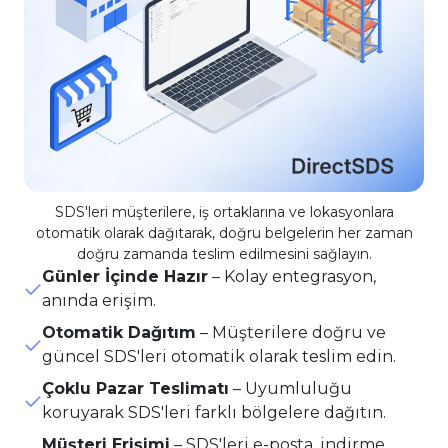
SDS'leri müşterilere, iş ortaklarına ve lokasyonlara
otomatik olarak dağıtarak, doğru belgelerin her zaman
doğru zamanda teslim edilmesini sağlayın.
Günler İçinde Hazır
–
Kolay entegrasyon,
anında erişim.
Otomatik Dağıtım
–
Müşterilere doğru ve
güncel SDS'leri otomatik olarak teslim edin.
Çoklu Pazar Teslimatı
–
Uyumluluğu
koruyarak SDS'leri farklı bölgelere dağıtın.
Müşteri Erişimi
–
SDS'leri e-posta, indirme