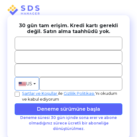
30 gün tam erişim. Kredi kartı gerekli
değil. Satın alma taahhüdü yok.
US
Şartlar ve Koşullar
ile
Gizlilik Politikası
'nı okudum
ve kabul ediyorum
Deneme sürümüne başla
Deneme süresi 30 gün içinde sona erer ve abone
olmadığınız sürece ücretli bir aboneliğe
dönüştürülmez.